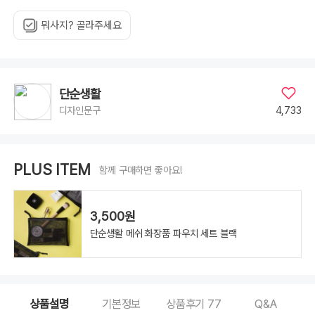
뭐사지? 골라주세요
단순생활
4,733
디자인문구
PLUS ITEM
함께 구매하면 좋아요!
3,500원
단순생활 메쉬 화장품 파우치 세트 블랙
상품설명
기본정보
상품후기
77
Q&A