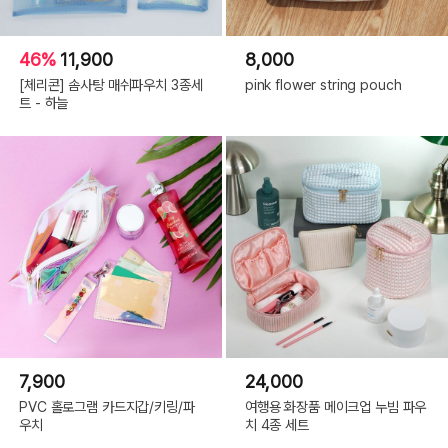
46%
11,900
8,000
[체리콘] 솜사탕 매쉬파우치 3종세
pink flower string pouch
트 - 하늘
7,900
24,000
PVC 홀로그램 카드지갑/키링/파
여행용 화장품 메이크업 누빔 파우
우치
치 4종 세트