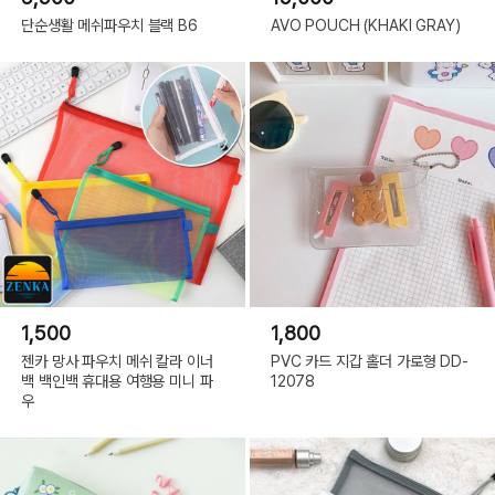
단순생활 메쉬파우치 블랙 B6
AVO POUCH (KHAKI GRAY)
1,500
1,800
젠카 망사 파우치 메쉬 칼라 이너
PVC 카드 지갑 홀더 가로형 DD-
백 백인백 휴대용 여행용 미니 파
12078
우