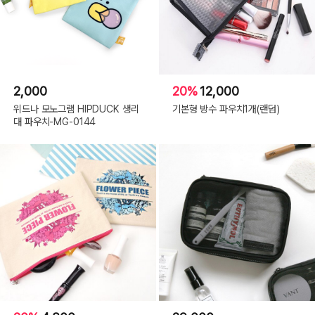
2,000
20%
12,000
위드나 모노그램 HIPDUCK 생리
기본형 방수 파우치1개(랜덤)
대 파우치-MG-0144