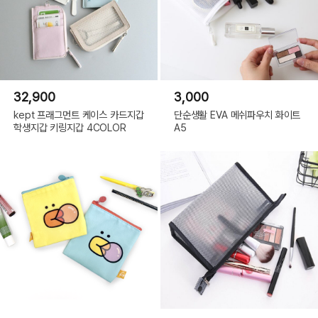
32,900
3,000
kept 프래그먼트 케이스 카드지갑
단순생활 EVA 메쉬파우치 화이트
학생지갑 키링지갑 4COLOR
A5