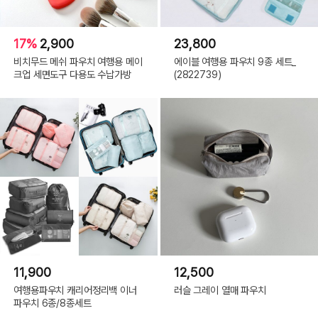
17%
2,900
23,800
비치무드 메쉬 파우치 여행용 메이
에이블 여행용 파우치 9종 세트_
크업 세면도구 다용도 수납가방
(2822739)
11,900
12,500
여행용파우치 캐리어정리백 이너
러슬 그레이 열매 파우치
파우치 6종/8종세트