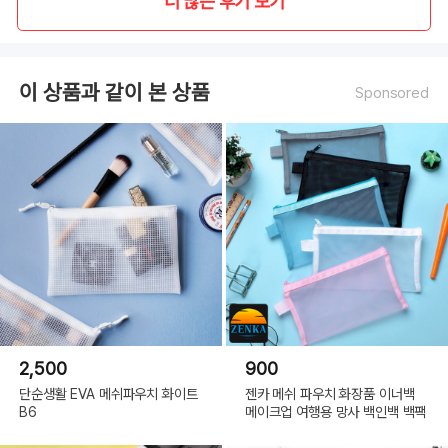
더 많은 후기 보기
이 상품과 같이 본 상품
Sponsored
2,500
900
단순생활 EVA 메쉬파우치 화이트
젠카 메쉬 파우치 화장품 이너백
B6
메이크업 여행용 망사 백인백 백팩