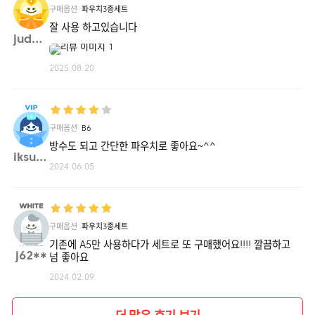
구매옵션
파우치3종세트
잘 사용 하고있습니다
judel**
2025.08.20
구매옵션
B6
방수도 되고 간단한 파우치로 좋아요~^^
iksuk**
2024.06.05
구매옵션
파우치3종세트
기존에 A5만 사용하다가 세트로 또 구매했어요!!!! 깔끔하고
j62**
넘 좋아요
2024.02.09