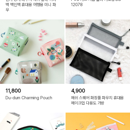
백 백인백 휴대용 여행용 미니 파
12078
우
11,800
4,900
Du-dum Charming Pouch
메쉬 스퀘어 화장품 파우치 휴대용
메이크업 다용도 가방