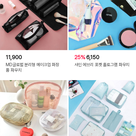
11,900
25%
6,150
MD글로벌 분리형 메이크업 화장
샤인 에브리 포켓 홀로그램 파우치
품 파우치