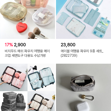
17%
2,900
23,800
비치무드 메쉬 파우치 여행용 메이
에이블 여행용 파우치 9종 세트_
크업 세면도구 다용도 수납가방
(2822739)