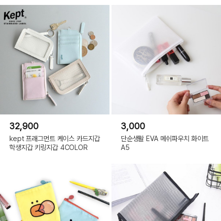
32,900
3,000
kept 프래그먼트 케이스 카드지갑
단순생활 EVA 메쉬파우치 화이트
학생지갑 키링지갑 4COLOR
A5