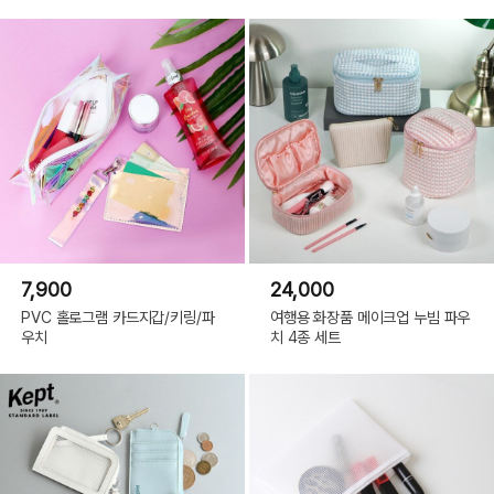
7,900
24,000
PVC 홀로그램 카드지갑/키링/파
여행용 화장품 메이크업 누빔 파우
우치
치 4종 세트