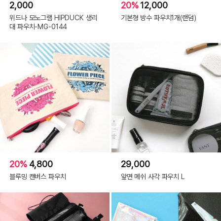
2,000
20%
12,000
위드나 모노그램 HIPDUCK 생리
기본형 방수 파우치1개(랜덤)
대 파우치-MG-0144
20%
4,800
29,000
블루밍 캔버스 파우치
앞면 메쉬 사각 파우치 L