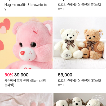
Hug me muffin & brownie to
토토리본베어인형 곰인형 중형(53
y
cm)
30%
39,900
53,000
케어베어 봉제 인형 45cm (체리
토토리본베어인형 곰인형 대형(68
블라썸)
cm)