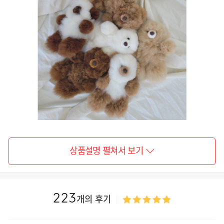
상품설명 펼쳐서 보기
223
개의 후기