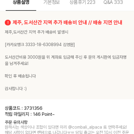
상품설명
기본정보
상품후기
223
Q&A
333
제주, 도서산간 지역 추가 배송비 안내 // 배송 지연 안내
제주,도서산간 지역 추가 배송비 발생시
[카카오뱅크 3333-18-6308994 김영원]
도서산간비용 3000원을 위 계좌로 입금해 주신 후 문의 게시판에 입금자명
을 남겨주세요!
확인 후 배송됩니다
감사합니다 :)
상품코드 : 3731356
적립 마일리지 : 146 Point
~
주문 유의사항
원하시는 색상이나 조합이 있다면 미리 @combali_alpaca 로 연락주세요!
해당 사항이 없다면 랜덤으로 나갑니다ㅠㅠ 당일 출고는 오전 10시 이전 주문