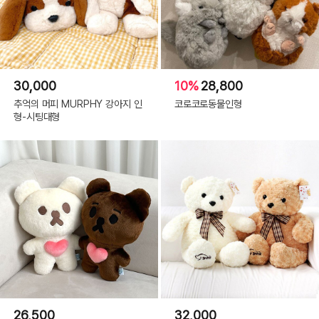
30,000
10%
28,800
추억의 머피 MURPHY 강아지 인
코로코로동물인형
형-시팅대형
26,500
32,000