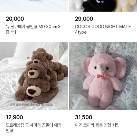
20,000
29,000
뉴 땡큐베어 곰인형 MD 30cm 3
COCOS GOOD NIGHT MATE
종 택1
4type
12,900
31,500
도르레상점 곰 세마리 곰돌이 애착
아기 코끼리 봉봉 인형 키링
인형