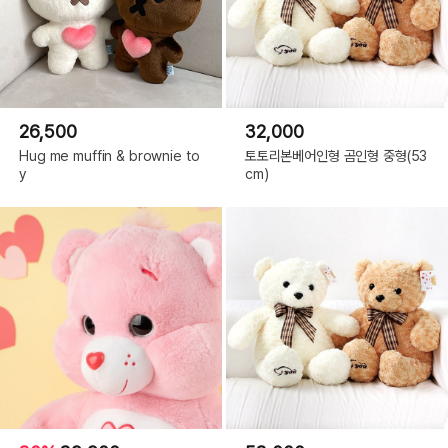
26,500
32,000
Hug me muffin & brownie to
토토리본베어인형 곰인형 중형(53
y
cm)