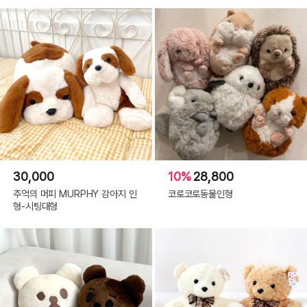
30,000
10%
28,800
추억의 머피 MURPHY 강아지 인
코로코로동물인형
형-시팅대형