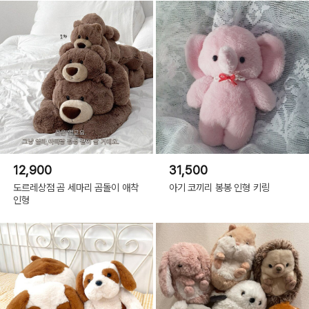
12,900
31,500
도르레상점 곰 세마리 곰돌이 애착
아기 코끼리 봉봉 인형 키링
인형