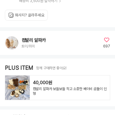
배송비 3,500원 절약하기
뭐사지? 골라주세요
컴발리 알파카
697
토이/취미
PLUS ITEM
함께 구매하면 좋아요!
40,000원
컴발리 알파카 보들보들 작고 소중한 베이비 곰돌이 인
형