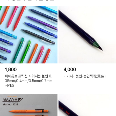
1,800
4,000
파이롯트 프릭션 지워지는 볼펜 0.
아카시아붓펜-송엽색(松葉色)
38mm/0.4mm/0.5mm/0.7mm
시리즈