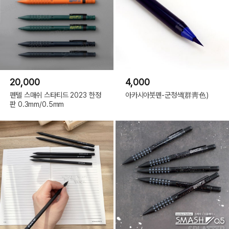
20,000
4,000
펜텔 스매쉬 스타티드 2023 한정
아카시아붓펜-군청색(群靑色)
판 0.3mm/0.5mm