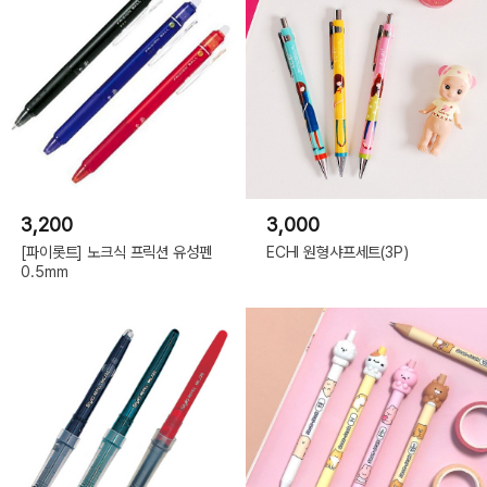
3,200
3,000
[파이롯트] 노크식 프릭션 유성펜
ECHI 원형샤프세트(3P)
0.5mm