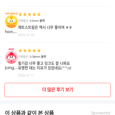
구매옵션
0.5mm 블랙
제트스트림은 역시 너무 좋아여 ㅎㅎ
hongi**
2026.07.22
구매옵션
0.38mm 블루
필기감 너무 좋고 잉크도 잘 나와요
jungh**
유명한 데는 이유가 있었네요(^^)d
2026.07.11
더 많은 후기 보기
이 상품과 같이 본 상품
Sponsored