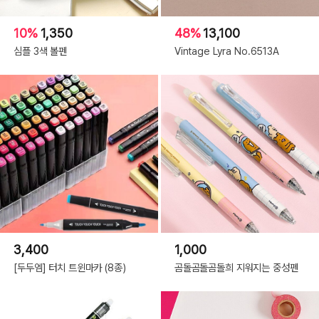
10%
1,350
48%
13,100
심플 3색 볼펜
Vintage Lyra No.6513A
3,400
1,000
[두두엠] 터치 트윈마카 (8종)
곰돌곰돌곰돌희 지워지는 중성펜