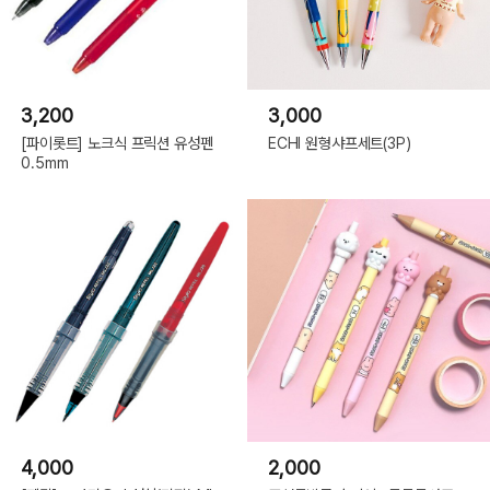
3,200
3,000
[파이롯트] 노크식 프릭션 유성펜
ECHI 원형샤프세트(3P)
0.5mm
4,000
2,000