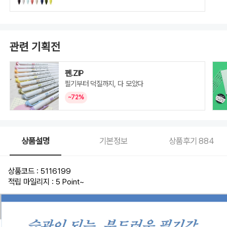
관련 기획전
펜.ZIP
필기부터 덕질까지, 다 모았다
~72%
상품설명
기본정보
상품후기
884
상품코드 : 5116199
적립 마일리지 : 5 Point
~