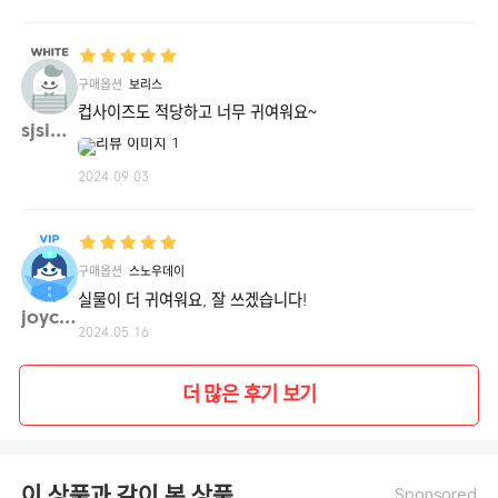
구매옵션
보리스
컵사이즈도 적당하고 너무 귀여워요~
sjsim**
2024.09.03
구매옵션
스노우데이
실물이 더 귀여워요, 잘 쓰겠습니다!
joyce**
2024.05.16
더 많은 후기 보기
이 상품과 같이 본 상품
Sponsored