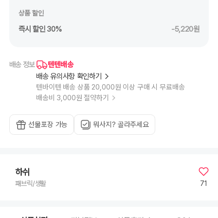
상품 할인
즉시 할인 30%
-5,220원
텐텐배송
배송 정보
배송 유의사항 확인하기
텐바이텐 배송 상품 20,000원 이상 구매 시 무료배송
배송비 3,000원 절약하기
선물포장 가능
뭐사지? 골라주세요
하쉬
71
패브릭/생활