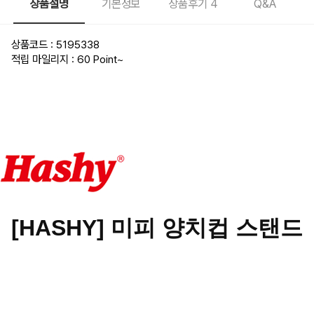
상품설명
기본정보
상품후기
4
Q&A
상품코드 : 5195338
적립 마일리지 : 60 Point
~
[HASHY] 미피 양치컵 스탠드