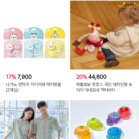
17%
7,900
20%
44,800
나가노 먼작귀 치이카와 헤어방울
에불로보 프랑스 국민 애착인형 송
(2개입)
아지 아네모네 액티비티