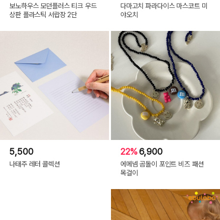
보노하우스 모던플러스 티크 우드
다마고치 파라다이스 마스코트 미
상판 플라스틱 서랍장 2단
야오치
5,500
22%
6,900
나태주 레터 콜렉션
에메넴 곰돌이 포인트 비즈 패션
목걸이