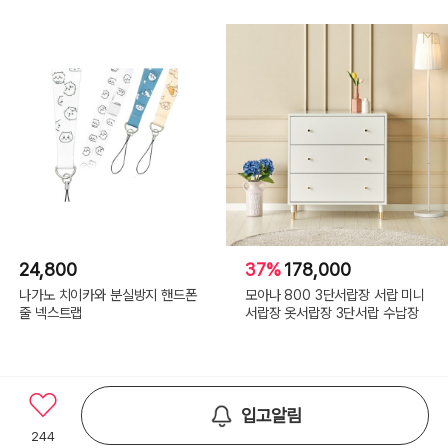
24,800
37%
178,000
나가노 치이카와 분실방지 핸드폰
모아나 800 3단서랍장 서랍 미니
줄 넥스트랩
서랍장 옷서랍장 3단서랍 수납장
입고알림
244