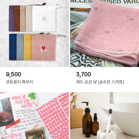
9,500
3,700
코듀로이 파우치
레드 오션 닻 (손수건 스카프)