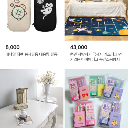
8,000
43,000
애니멀 와펜 봉제필통 대용량 필통
펀펀 사방치기 극세사 키즈러그 먼
지없는 아이방러그 층간소음방지