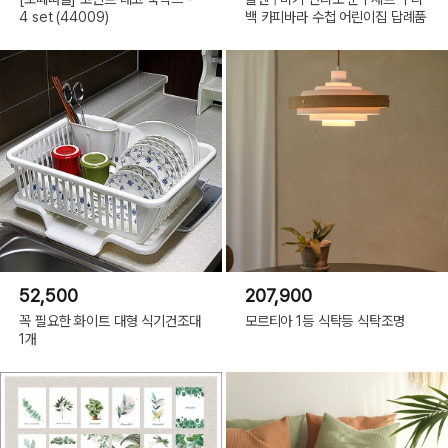
4 set (44009)
백 카피바라 수첩 어린이집 답례품
52,500
207,900
꼭 필요한 화이트 대형 식기건조대
모르티아 1등 식탁등 식탁조명
1개