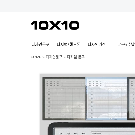
디자인문구
디지털/핸드폰
디자인가전
가구/수납
HOME
>
디자인문구
>
디지털 문구