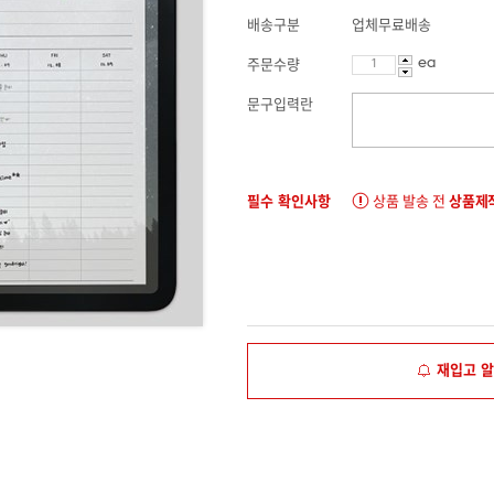
배송구분
업체무료배송
ea
주문수량
문구입력란
필수 확인사항
상품 발송 전
상품제작
재입고 