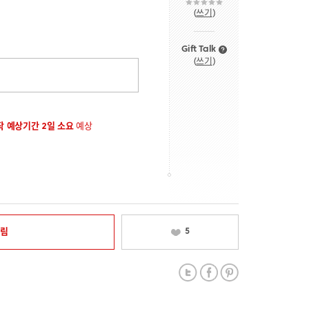
(
쓰기
)
Gift Talk
(
쓰기
)
 예상기간 2일 소요
예상
알림
5