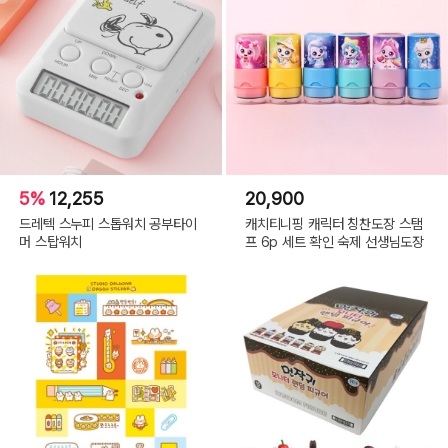
5%
12,255
20,900
드레텍 스누피 스톱워치 공부타이
캐치티니핑 캐릭터 칭찬도장 스탬
머 스탑워치
프 6p 세트 확인 숙제 선생님도장