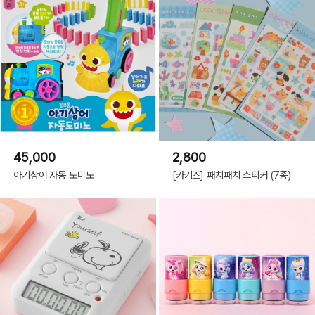
45,000
2,800
아기상어 자동 도미노
[카키즈] 패치패치 스티커 (7종)