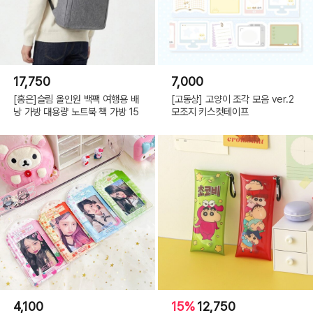
17,750
7,000
[홍은]슬림 올인원 백팩 여행용 배
[고동상] 고양이 조각 모음 ver.2
낭 가방 대용량 노트북 책 가방 15
모조지 키스컷테이프
4,100
15%
12,750