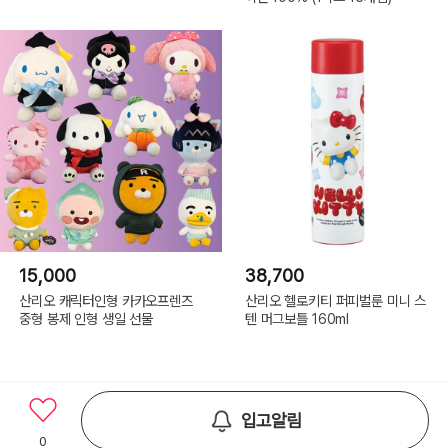
15,000
38,700
산리오 캐릭터인형 카카오프렌즈
산리오 헬로키티 퍼피벌룬 미니 스
중형 봉제 인형 생일 선물
텐 머그보틀 160ml
입고알림
0