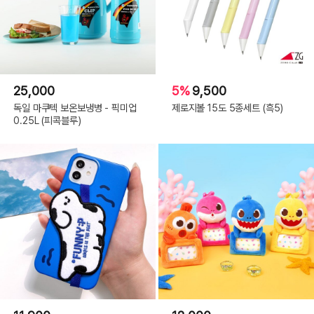
25,000
5%
9,500
독일 마쿠텍 보온보냉병 - 픽미업
제로지볼 15도 5종세트 (흑5)
0.25L (피콕블루)