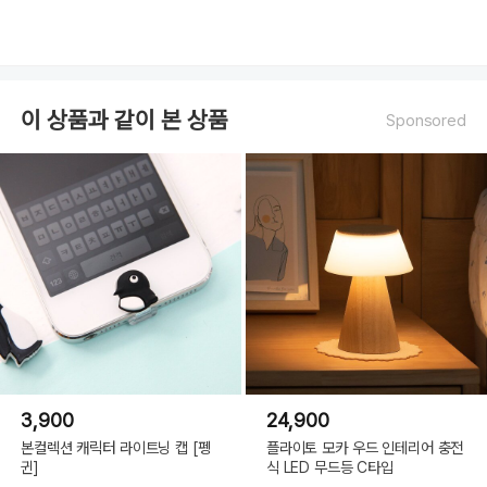
이 상품과 같이 본 상품
Sponsored
3,900
24,900
본컬렉션 캐릭터 라이트닝 캡 [펭
플라이토 모카 우드 인테리어 충전
귄]
식 LED 무드등 C타입