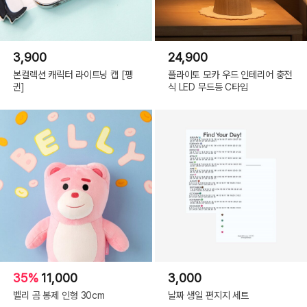
3,900
24,900
본컬렉션 캐릭터 라이트닝 캡 [펭
플라이토 모카 우드 인테리어 충전
귄]
식 LED 무드등 C타입
35%
11,000
3,000
벨리 곰 봉제 인형 30cm
날짜 생일 편지지 세트