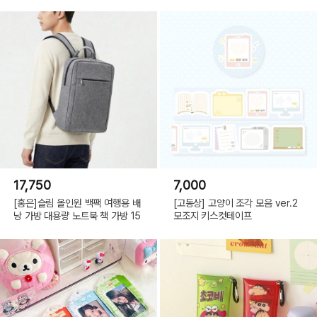
17,750
7,000
[홍은]슬림 올인원 백팩 여행용 배
[고동상] 고양이 조각 모음 ver.2
낭 가방 대용량 노트북 책 가방 15
모조지 키스컷테이프