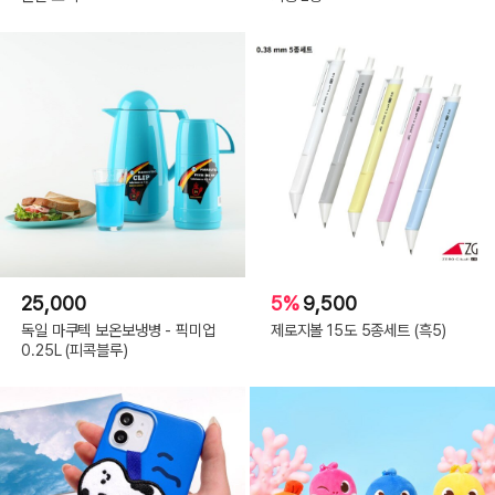
25,000
5%
9,500
독일 마쿠텍 보온보냉병 - 픽미업
제로지볼 15도 5종세트 (흑5)
0.25L (피콕블루)