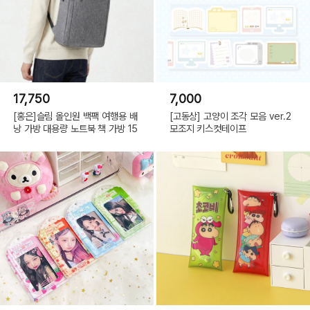
17,750
7,000
[홍은]슬림 올인원 백팩 여행용 배
[고동상] 고양이 조각 모음 ver.2
낭 가방 대용량 노트북 책 가방 15
모조지 키스컷테이프