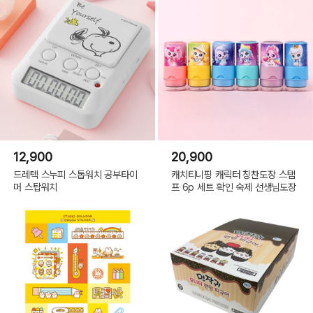
12,900
20,900
드레텍 스누피 스톱워치 공부타이
캐치티니핑 캐릭터 칭찬도장 스탬
머 스탑워치
프 6p 세트 확인 숙제 선생님도장