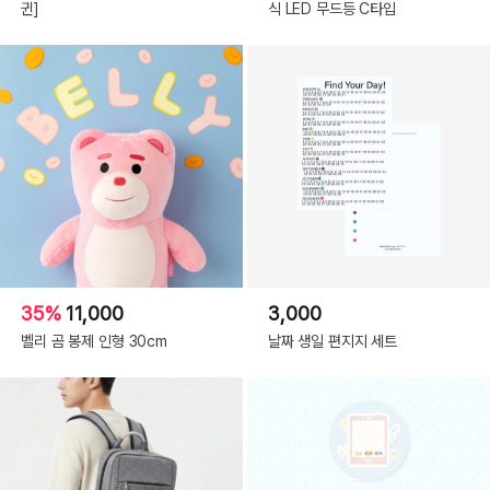
귄]
식 LED 무드등 C타입
35%
11,000
3,000
벨리 곰 봉제 인형 30cm
날짜 생일 편지지 세트