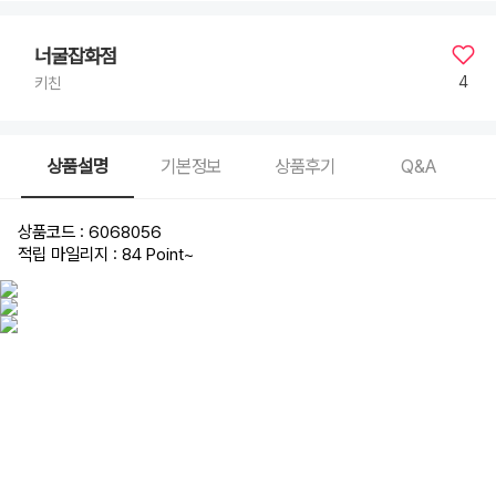
너굴잡화점
4
키친
상품설명
기본정보
상품후기
Q&A
상품코드 : 6068056
적립 마일리지 : 84 Point
~