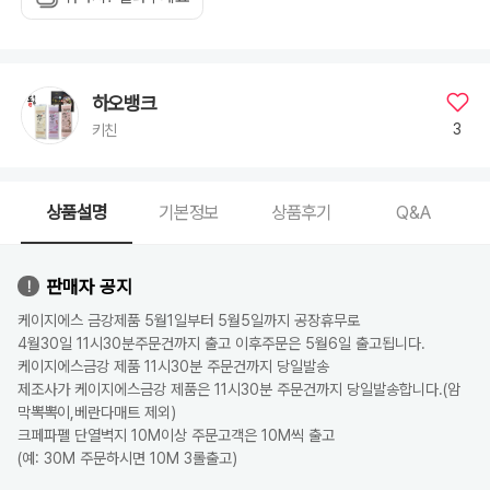
하오뱅크
3
키친
상품설명
기본정보
상품후기
Q&A
판매자 공지
케이지에스 금강제품 5월1일부터 5월5일까지 공장휴무로
4월30일 11시30분주문건까지 출고 이후주문은 5월6일 출고됩니다.
케이지에스금강 제품 11시30분 주문건까지 당일발송
제조사가 케이지에스금강 제품은 11시30분 주문건까지 당일발송합니다.(암
막뽁뽁이,베란다매트 제외)
크페파펠 단열벽지 10M이상 주문고객은 10M씩 출고
(예: 30M 주문하시면 10M 3롤출고)