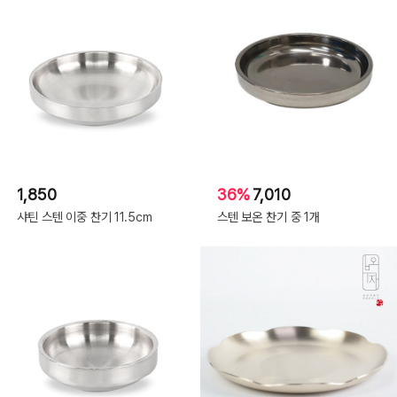
1,850
36%
7,010
샤틴 스텐 이중 찬기 11.5cm
스텐 보온 찬기 중 1개