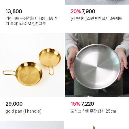
13,800
20%
7,900
키친아트 금상첨화 티타늄 이중 찬
[리본제이]스텐 반찬접시 3종세트
기 특대15.5CM 반찬그릇
29,000
15%
7,220
gold pan (1 handle)
포스코 스텐 무광 접시 25cm