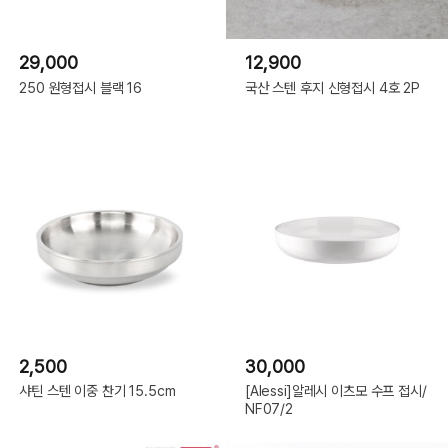
29,000
12,900
250 원형접시 블랙 16
국산 스텐 후지 신형접시 4호 2P
2,500
30,000
샤틴 스텐 이중 찬기 15.5cm
[Alessi]알레시 이츠모 수프 접시/
NF07/2