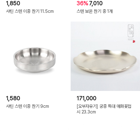
1,850
36%
7,010
샤틴 스텐 이중 찬기 11.5cm
스텐 보온 찬기 중 1개
1,580
171,000
샤틴 스텐 이중 찬기 9cm
[오부자유기] 궁중 특대 매화꽃접
시 23.3cm