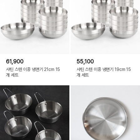
61,900
55,100
샤틴 스텐 이중 냉면기 21cm 15
샤틴 스텐 이중 냉면기 19cm 15
개 세트
개 세트