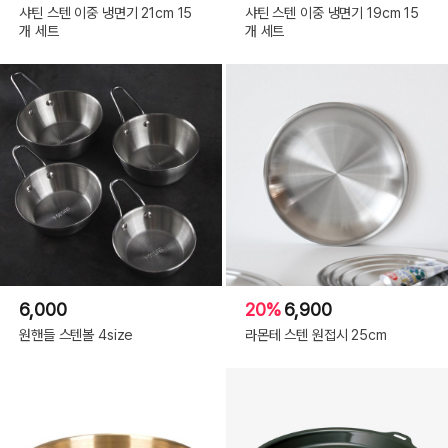
샤틴 스텐 이중 냉면기 21cm 15
샤틴 스텐 이중 냉면기 19cm 15
개 세트
개 세트
6,000
20%
6,900
원핸들 스텐볼 4size
라몬테 스텐 원접시 25cm