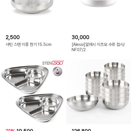
2,500
30,000
샤틴 스텐 이중 찬기 15.5cm
[Alessi]알레시 이츠모 수프 접시/
NF07/2