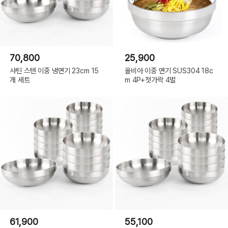
70,800
25,900
샤틴 스텐 이중 냉면기 23cm 15
올비아 이중 면기 SUS304 18c
개 세트
m 4P+젓가락 4벌
61,900
55,100