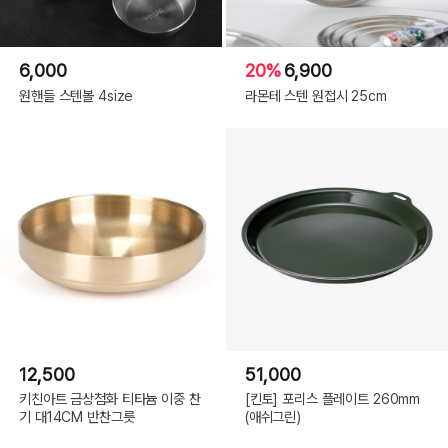
6,000
20%
6,900
원핸들 스텐볼 4size
라몬테 스텐 원접시 25cm
12,500
51,000
키친아트 금상첨화 티타늄 이중 찬
[킨토] 포리스 플레이트 260mm
기 대14CM 반찬그릇
(애쉬그린)