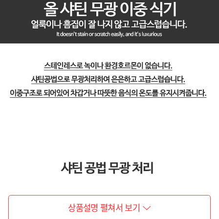
상품설명 펼쳐서 보기