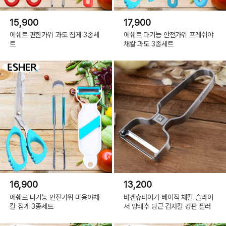
15,900
17,900
에쉐르 편한가위 과도 집게 3종세
에쉐르 다기능 안전가위 프레쉬야
트
채칼 과도 3종세트
16,900
13,200
에쉐르 다기능 안전가위 미용야채
바겐슈타이거 베이직 채칼 슬라이
칼 집게 3종세트
서 양배추 당근 감자칼 강판 필러