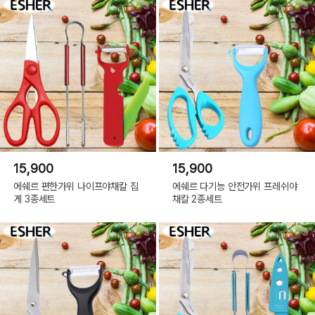
15,900
15,900
에쉐르 편한가위 나이프야채칼 집
에쉐르 다기능 안전가위 프레쉬야
게 3종세트
채칼 2종세트