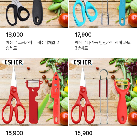
16,900
17,900
에쉐르 고급가위 프레쉬야채칼 2
에쉐르 다기능 안전가위 집게 과도
종세트
3종세트
16,900
15,900