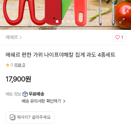
에쉐르
1
에쉐르 편한 가위 나이프야채칼 집게 과도 4종세트
0
리뷰 0
17,900원
무료배송
배송 정보
배송 유의사항 확인하기
뭐사지? 골라주세요