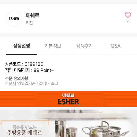
에쉐르
1
키친
상품설명
기본정보
상품후기
Q&A
상품코드 : 6189126
적립 마일리지 : 89 Point
~
주문 유의사항
주문시 영업일기준 1일이내 출고