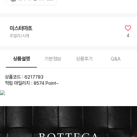
미스터마초
4
주얼리/시계
상품설명
기본정보
상품후기
Q&A
상품코드 : 6217783
적립 마일리지 : 8574 Point
~