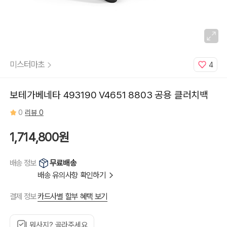
미스터마초
4
보테가베네타 493190 V4651 8803 공용 클러치백
0
리뷰 0
1,714,800원
무료배송
배송 정보
배송 유의사항 확인하기
카드사별 할부 혜택 보기
결제 정보
뭐사지? 골라주세요