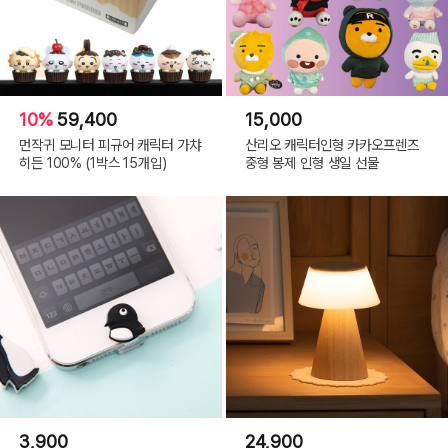
10%
59,400
15,000
먼작귀 모니터 피규어 캐릭터 가챠
산리오 캐릭터인형 카카오프렌즈
히든 100% (1박스 15개입)
중형 봉제 인형 생일 선물
3,900
24,900