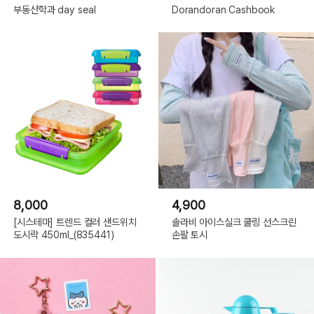
부동산학과 day seal
Dorandoran Cashbook
8,000
4,900
[시스테마] 트렌드 컬러 샌드위치
솔라비 아이스실크 쿨링 선스크린
도시락 450ml_(835441)
손팔 토시