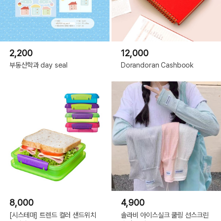
2,200
12,000
부동산학과 day seal
Dorandoran Cashbook
8,000
4,900
[시스테마] 트렌드 컬러 샌드위치
솔라비 아이스실크 쿨링 선스크린