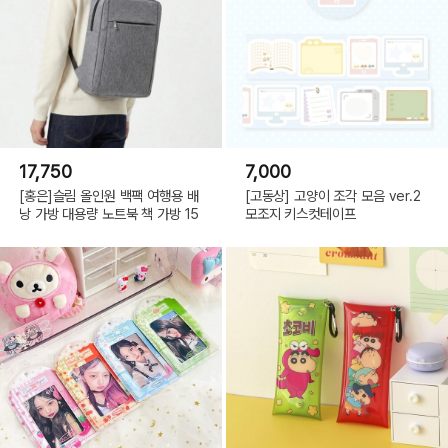
17,750
7,000
[홍은]슬림 올인원 백팩 여행용 배
[고동상] 고양이 조각 모음 ver.2
낭 가방 대용량 노트북 책 가방 15
모조지 키스컷테이프