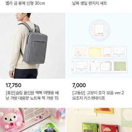
벨리 곰 봉제 인형 30cm
날짜 생일 편지지 세트
17,750
7,000
[홍은]슬림 올인원 백팩 여행용 배
[고동상] 고양이 조각 모음 ver.2
낭 가방 대용량 노트북 책 가방 15
모조지 키스컷테이프