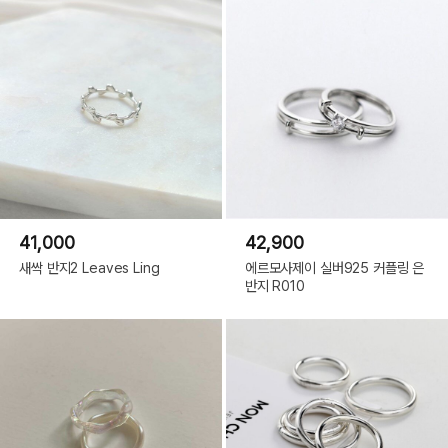
41,000
42,900
새싹 반지2 Leaves Ling
에르모사제이 실버925 커플링 은
반지 R010