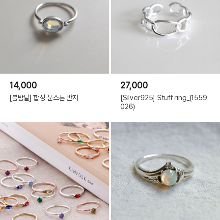
14,000
27,000
[봄밤달] 합성 문스톤 반지
[Silver925] Stuff ring_(1559
026)