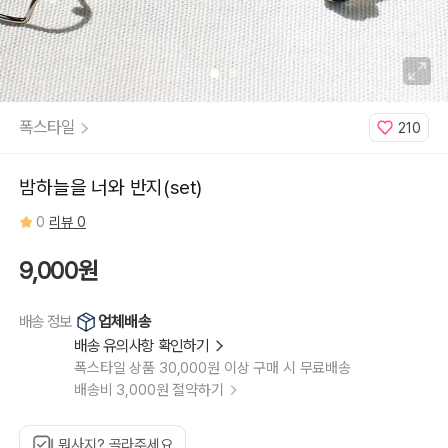
폭스타일
210
밤하늘을 너와 반지(set)
0
리뷰 0
9,000원
업체배송
배송 정보
배송 유의사항 확인하기
폭스타일 상품 30,000원 이상 구매 시 무료배송
배송비 3,000원 절약하기
뭐사지? 골라주세요