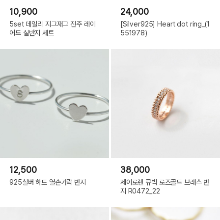
10,900
24,000
5set 데일리 지그재그 진주 레이
[Silver925] Heart dot ring_(1
어드 실반지 세트
551978)
12,500
38,000
925실버 하트 열손가락 반지
제이로렌 큐빅 로즈골드 브래스 반
지 R0472_22