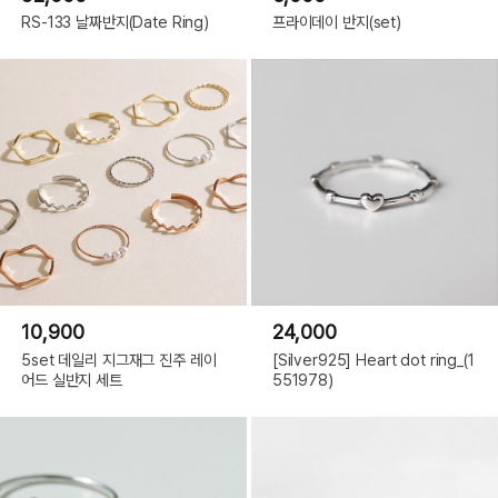
RS-133 날짜반지(Date Ring)
프라이데이 반지(set)
10,900
24,000
5set 데일리 지그재그 진주 레이
[Silver925] Heart dot ring_(1
어드 실반지 세트
551978)