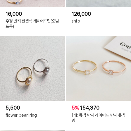
16,000
126,000
우정 반지 탄생석 레이어드링(오벌
shilo
프롱)
5,500
5%
154,370
flower pearl ring
14k 큐빅 반지 레이어드 반지 큐빅
링