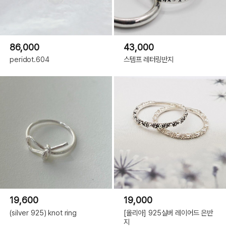
86,000
43,000
peridot.604
스템프 레터링반지
19,600
19,000
(silver 925) knot ring
[올리아] 925실버 레이어드 은반
지