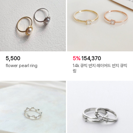
5,500
5%
154,370
flower pearl ring
14k 큐빅 반지 레이어드 반지 큐빅
링