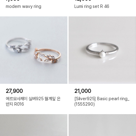
modern wavy ring
Lumi ring set R 46
27,900
21,000
에르모사제이 실버925 월계잎 은
[Silver925] Basic pearl ring_
반지 R016
(1555290)