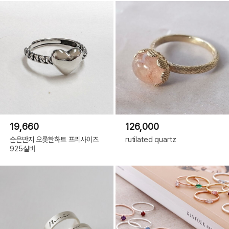
19,660
126,000
순은반지 오롯한하트 프리사이즈
rutilated quartz
925실버