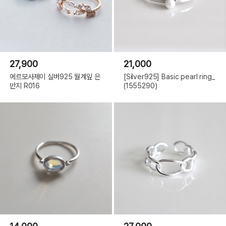
27,900
21,000
에르모사제이 실버925 월계잎 은
[Silver925] Basic pearl ring_
반지 R016
(1555290)