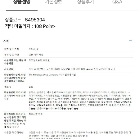
상품설명
기본정보
상품후기
Q&A
상품코드 : 6495304
적립 마일리지 : 108 Point
~