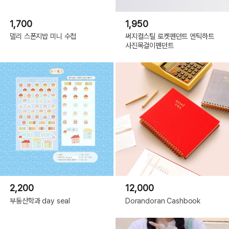
1,700
1,950
델리 스폰지밥 미니 수첩
써지컬스틸 로켓펜던트 엔틱하트
사진목걸이펜던트
2,200
12,000
부동산학과 day seal
Dorandoran Cashbook