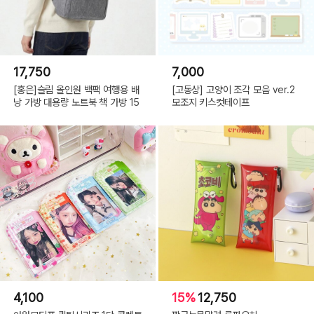
17,750
7,000
[홍은]슬림 올인원 백팩 여행용 배
[고동상] 고양이 조각 모음 ver.2
낭 가방 대용량 노트북 책 가방 15
모조지 키스컷테이프
4,100
15%
12,750