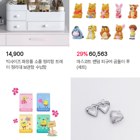
14,900
29%
60,563
빅사이즈 화장품 소품 정리함 트레
마스코트 랜덤 피규어 곰돌이 푸
이 정리대 보관함 수납함
(세트)