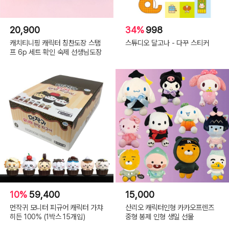
20,900
34%
998
캐치티니핑 캐릭터 칭찬도장 스탬
스튜디오 달고나 - 다꾸 스티커
프 6p 세트 확인 숙제 선생님도장
10%
59,400
15,000
먼작귀 모니터 피규어 캐릭터 가챠
산리오 캐릭터인형 카카오프렌즈
히든 100% (1박스 15개입)
중형 봉제 인형 생일 선물