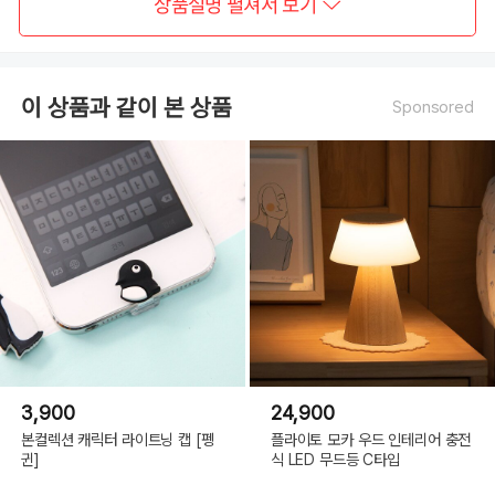
상품설명 펼쳐서 보기
이 상품과 같이 본 상품
Sponsored
3,900
24,900
본컬렉션 캐릭터 라이트닝 캡 [펭
플라이토 모카 우드 인테리어 충전
귄]
식 LED 무드등 C타입