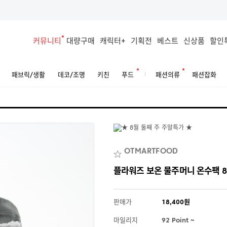
커뮤니티
대량구매
캐릭터+
기획전
베스트
신상품
할인
패브릭/생활
데코/조명
키친
푸드
패션의류
패션잡화
OTMARTFOOD
플라워즈 보온 물주머니 온수팩 8
판매가
18,400원
마일리지
92 Point ~