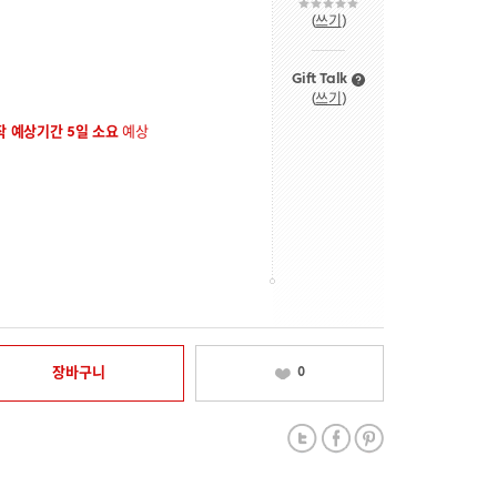
(
쓰기
)
Gift Talk
(
쓰기
)
 예상기간 5일 소요
예상
장바구니
0