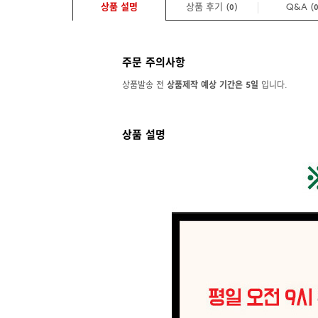
상품 설명
상품 후기 (
)
Q&A
(
0
주문 주의사항
상품발송 전
상품제작 예상 기간은 5일
입니다.
상품 설명