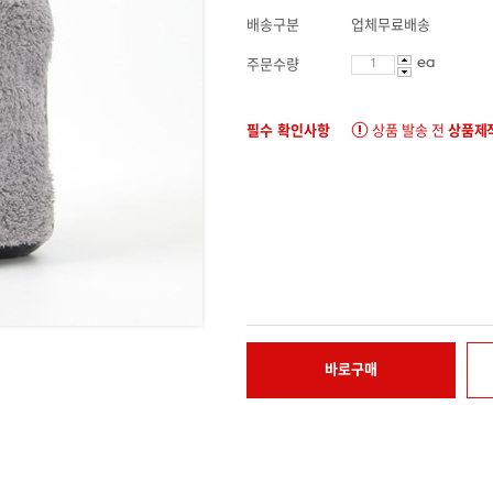
배송구분
업체무료배송
ea
주문수량
필수 확인사항
상품 발송 전
상품제작
바로구매