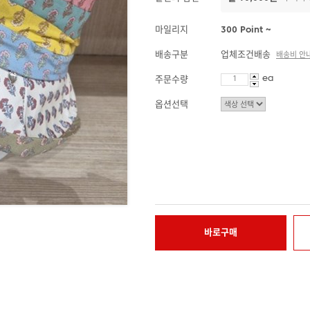
마일리지
300 Point ~
배송구분
업체조건배송
배송비 안
ea
주문수량
옵션선택
바로구매