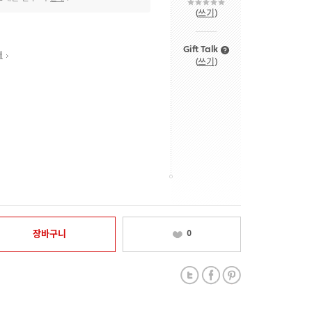
(
쓰기
)
Gift Talk
내
(
쓰기
)
장바구니
0