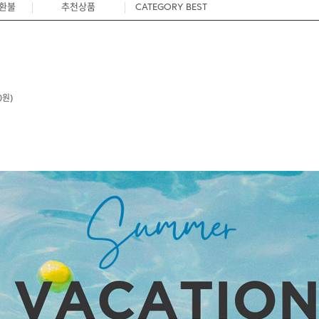
/환불
추천상품
CATEGORY BEST
0원)