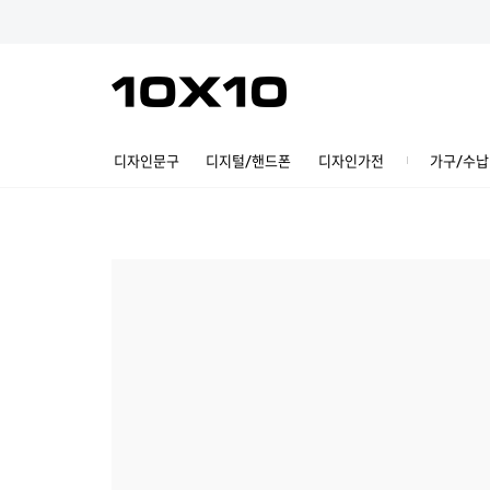
디자인문구
디지털/핸드폰
디자인가전
가구/수납