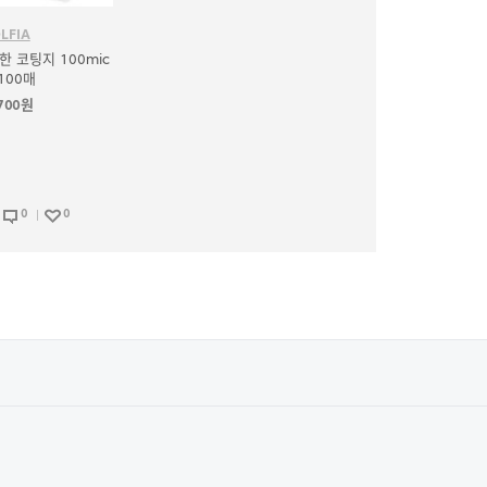
LFIA
 코팅지 100mic
100매
,700원
0
0