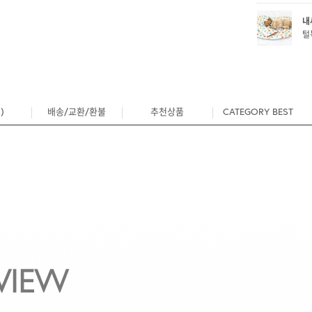
내
털
)
배송/교환/환불
추천상품
CATEGORY BEST
4