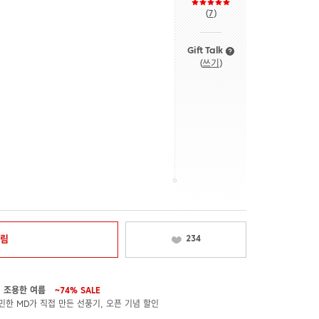
(
7
)
Gift Talk
(
쓰기
)
알림
234
! 조용한 여름
~74%
SALE
민한 MD가 직접 만든 선풍기, 오픈 기념 할인