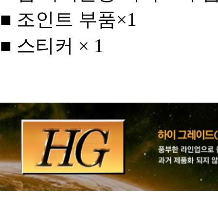
■ 조인트 부품×1
■ 스티커 × 1