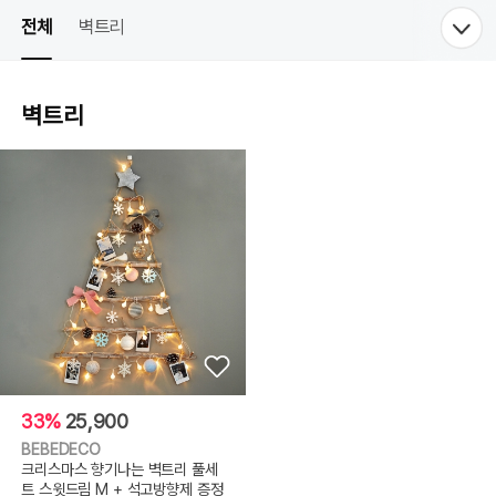
전체
벽트리
벽트리
33%
25,900
BEBEDECO
크리스마스 향기나는 벽트리 풀세
트 스윗드림 M + 석고방향제 증정