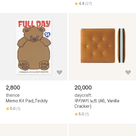
4.9
(27)
2,800
20,000
thence
daycraft
Memo Kit Pad_Teddy
쿠키부키 노트 (A6, Vanilla
Cracker)
5.0
(1)
5.0
(1)