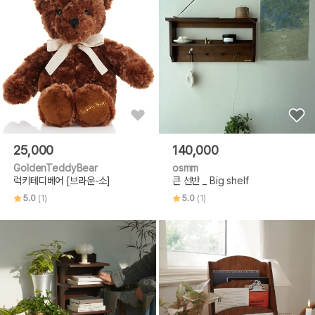
25,000
140,000
GoldenTeddyBear
osmm
럭키테디베어 [브라운-소]
큰 선반 _ Big shelf
5.0
(1)
5.0
(1)