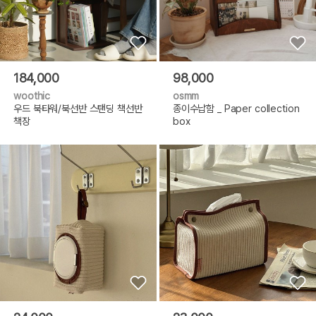
184,000
98,000
woothic
osmm
우드 북타워/북선반 스탠딩 책선반
종이수납함 _ Paper collection
책장
box