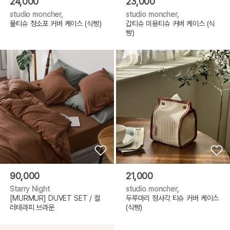
24,000
23,000
studio moncher,
studio moncher,
물티슈 청소포 커버 케이스 (식빵)
갑티슈 미용티슈 커버 케이스 (식
빵)
90,000
21,000
Starry Night
studio moncher,
[MURMUR] DUVET SET / 컬
두루마리 정사각 티슈 커버 케이스
러테라피 브라운
(식빵)