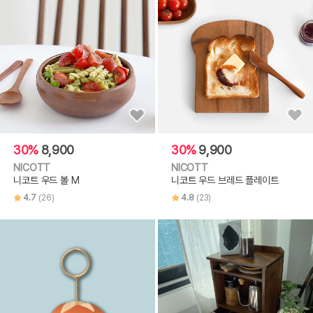
30%
8,900
30%
9,900
NICOTT
NICOTT
니코트 우드 볼 M
니코트 우드 브레드 플레이트
4.7
(26)
4.8
(23)