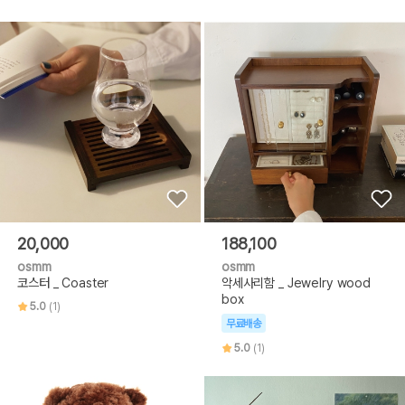
20,000
188,100
osmm
osmm
코스터 _ Coaster
악세사리함 _ Jewelry wood
box
5.0
(1)
무료배송
5.0
(1)