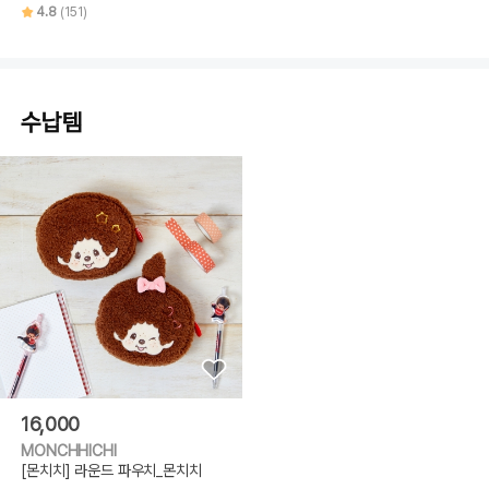
4.8
(151)
수납템
16,000
MONCHHICHI
[몬치치] 라운드 파우치_몬치치