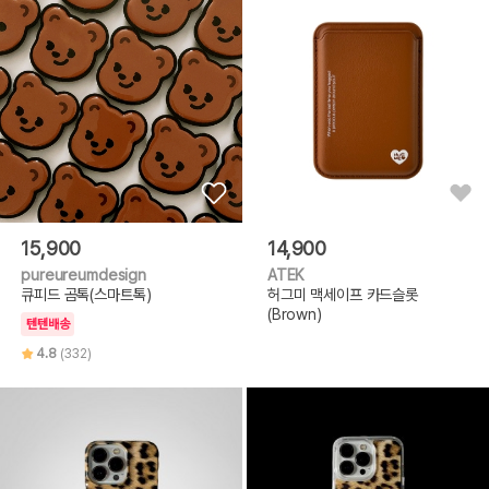
15,900
14,900
pureureumdesign
ATEK
큐피드 곰톡(스마트톡)
허그미 맥세이프 카드슬롯
(Brown)
텐텐배송
4.8
(332)