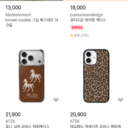
13,000
18,000
Mademoment
pureureumdesign
brown cookie 그립 톡스마트 아
큐피드곰 에어팟 케이스
크릴
텐텐배송
4.9
(336)
21,900
20,900
ATEK
ATEK
포니 실버 글라스 범퍼케이스
레오파드 맥세이프 글라스 범퍼케