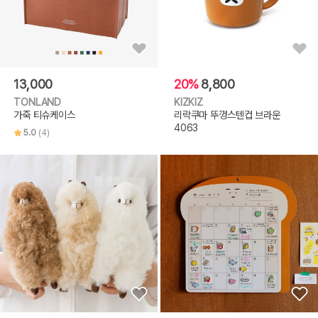
13,000
20%
8,800
TONLAND
KIZKIZ
가죽 티슈케이스
리락쿠마 뚜껑스텐컵 브라운
4063
5.0
(4)