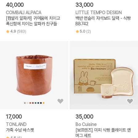
40,000
33,000
COMBALI ALPACA
LITTLE TEMPO DESIGN
[컴발리 알파카] 귀여움에 치이고
백반 먼슬리 자석보드 달력 - 식빵
폭신함에 치이는 알파카 친구들
BB742
4.9
(583)
5.0
(2)
17,000
35,000
TONLAND
Bo Cuisine
가죽 수납 바스켓
[보프렌즈] 미피 식빵 플레이트 앤
머그 세트
4.6
(6)