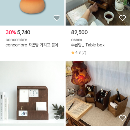
30%
5,740
82,500
concombre
osmm
concombre 작은빵 가격표 꽂이
수납함 _ Table box
4.8
(7)