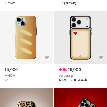
(Brown)
이스(Brown)
15,000
40%
16,900
MHOM
earpearp
빵
식빵에 딸기잼(에폭시)