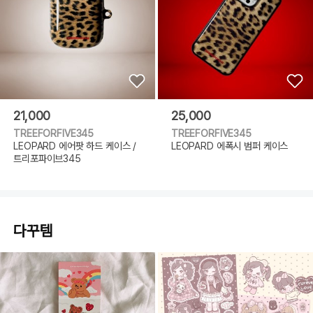
21,000
25,000
TREEFORFIVE345
TREEFORFIVE345
LEOPARD 에어팟 하드 케이스 /
LEOPARD 에폭시 범퍼 케이스
트리포파이브345
다꾸템