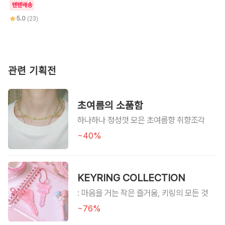
텐텐배송
5.0
(23)
관련 기획전
초여름의 소품함
하나하나 정성껏 모은 초여름향 취향조각
~40%
KEYRING COLLECTION
: 마음을 거는 작은 즐거움, 키링의 모든 것
~76%