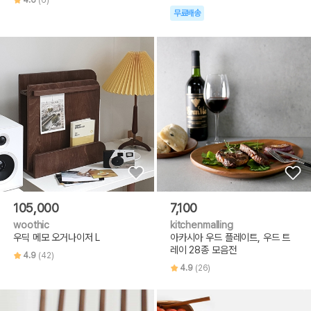
무료배송
105,000
7,100
woothic
kitchenmalling
우딕 메모 오거나이저 L
아카시아 우드 플레이트, 우드 트
레이 28종 모음전
4.9
(42)
4.9
(26)