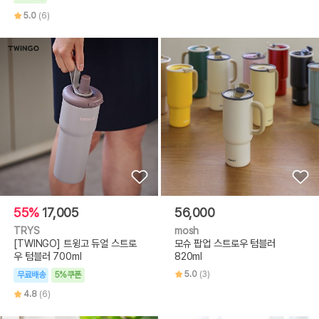
5.0
(6)
55%
17,005
56,000
TRYS
mosh
[TWINGO] 트윙고 듀얼 스트로
모슈 팝업 스트로우 텀블러
우 텀블러 700ml
820ml
5.0
(3)
무료배송
5%쿠폰
4.8
(6)