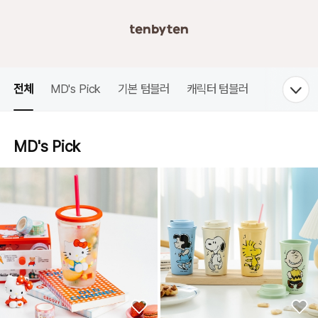
전체
MD's Pick
기본 텀블러
캐릭터 텀블러
MD's Pick