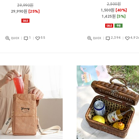
2,500원
39,990원
1,500원
[40%]
29,990원
[25%]
1,425원
[5%]
1
55
2,394
4,92