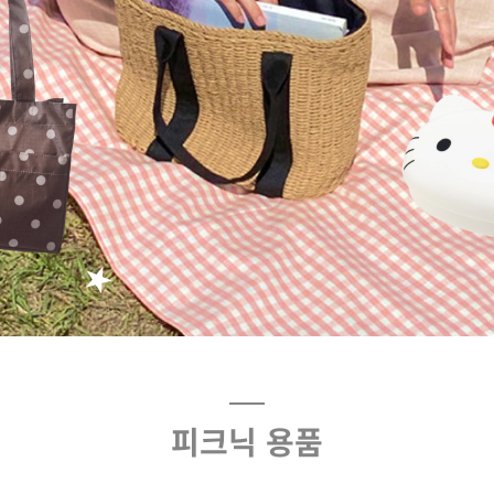
피크닉 용품