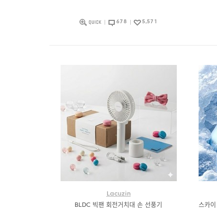
678
5,571
Lacuzin
BLDC 빅팬 회전거치대 손 선풍기
스카이