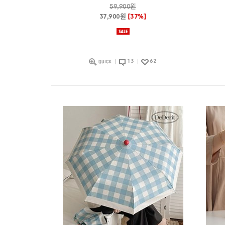
59,900원
37,900원
[37%]
13
62