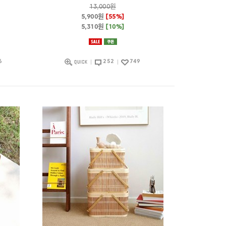
13,000원
5,900원
[55%]
5,310원
[10%]
6
252
749