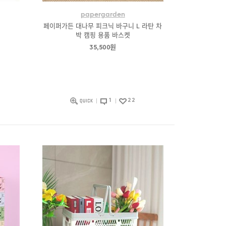
papergarden
페이퍼가든 대나무 피크닉 바구니 L 라탄 차
박 캠핑 용품 바스켓
35,500원
1
22