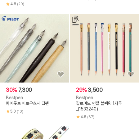
4.8
(29)
30%
7,300
29%
3,500
Bestpen
Bestpen
파이롯트 이로우츠시 딥펜
팔로미노 연필 블랙윙 1자루
_(1533240)
5.0
(10)
4.8
(67)