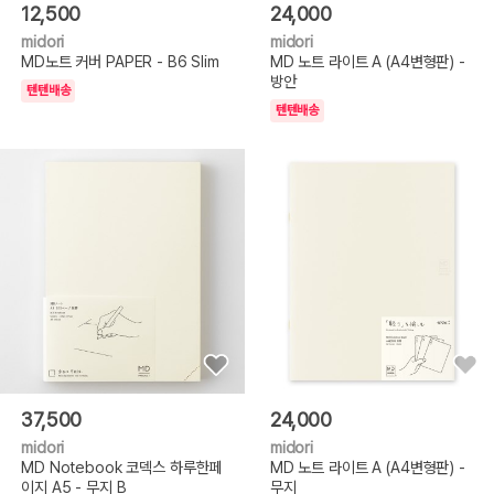
12,500
24,000
midori
midori
MD노트 커버 PAPER - B6 Slim
MD 노트 라이트 A (A4변형판) -
방안
텐텐배송
텐텐배송
37,500
24,000
midori
midori
MD Notebook 코덱스 하루한페
MD 노트 라이트 A (A4변형판) -
이지 A5 - 무지 B
무지