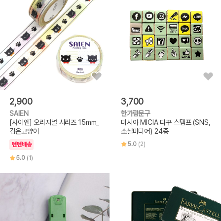
2,900
3,700
SAIEN
한가람문구
[사이엔] 오리지널 시리즈 15mm_
미시아 MICIA 다꾸 스탬프 (SNS,
검은고양이
소셜미디어) 24종
5.0
(2)
텐텐배송
5.0
(1)