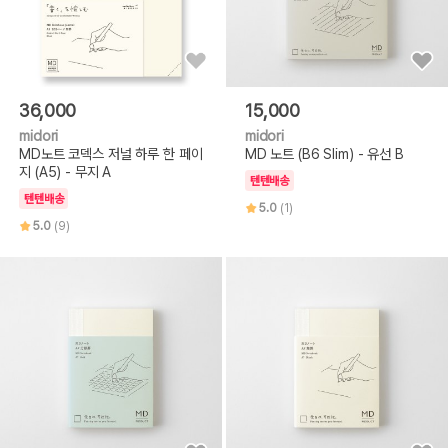
36,000
15,000
midori
midori
MD노트 코덱스 저널 하루 한 페이
MD 노트 (B6 Slim) - 유선 B
지 (A5) - 무지 A
텐텐배송
텐텐배송
5.0
(1)
5.0
(9)