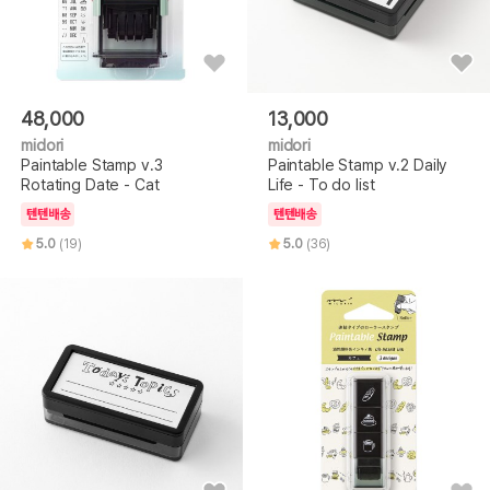
48,000
13,000
midori
midori
Paintable Stamp v.3
Paintable Stamp v.2 Daily
Rotating Date - Cat
Life - To do list
텐텐배송
텐텐배송
5.0
(19)
5.0
(36)