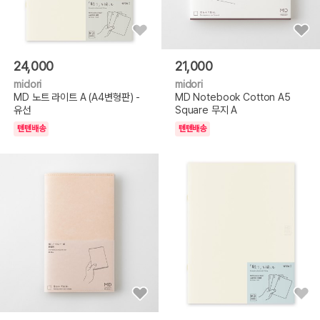
24,000
21,000
midori
midori
MD 노트 라이트 A (A4변형판) -
MD Notebook Cotton A5
유선
Square 무지 A
텐텐배송
텐텐배송