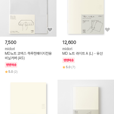
7,500
12,600
midori
midori
MD노트 코덱스 하루한페이지전용
MD 노트 라이트 A (L) - 유선
비닐커버 (A5)
텐텐배송
텐텐배송
5.0
(7)
5.0
(2)