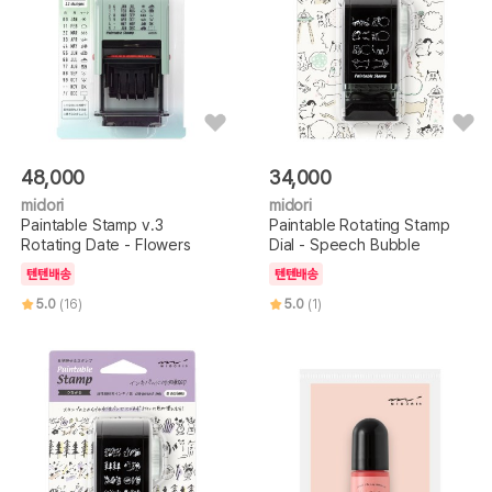
48,000
34,000
midori
midori
Paintable Stamp v.3
Paintable Rotating Stamp
Rotating Date - Flowers
Dial - Speech Bubble
텐텐배송
텐텐배송
5.0
(16)
5.0
(1)