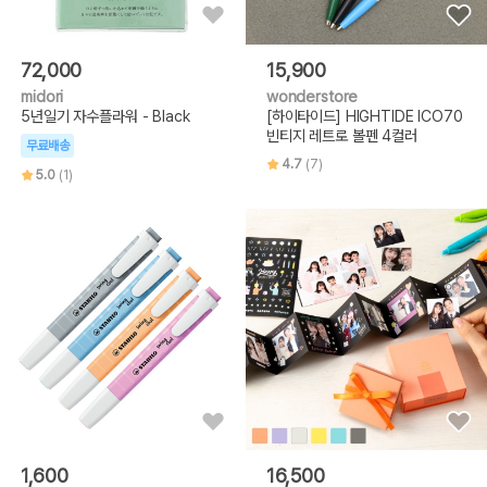
72,000
15,900
midori
wonderstore
5년일기 자수플라워 - Black
[하이타이드] HIGHTIDE ICO70
빈티지 레트로 볼펜 4컬러
무료배송
4.7
(7)
5.0
(1)
1,600
16,500