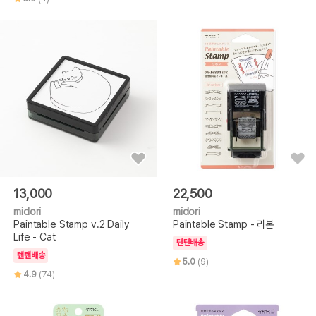
13,000
22,500
midori
midori
Paintable Stamp v.2 Daily
Paintable Stamp - 리본
Life - Cat
텐텐배송
텐텐배송
5.0
(9)
4.9
(74)