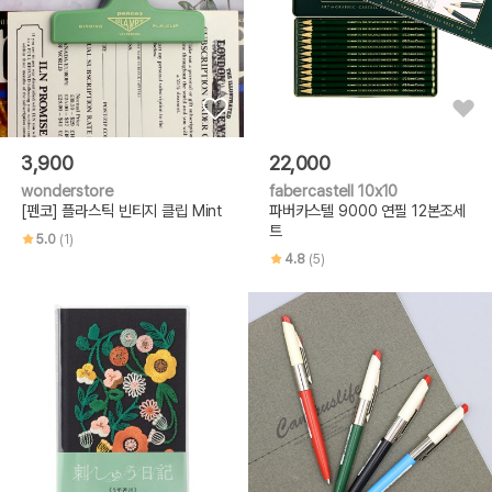
3,900
22,000
wonderstore
fabercastell 10x10
[펜코] 플라스틱 빈티지 클립 Mint
파버카스텔 9000 연필 12본조세
트
5.0
(1)
4.8
(5)