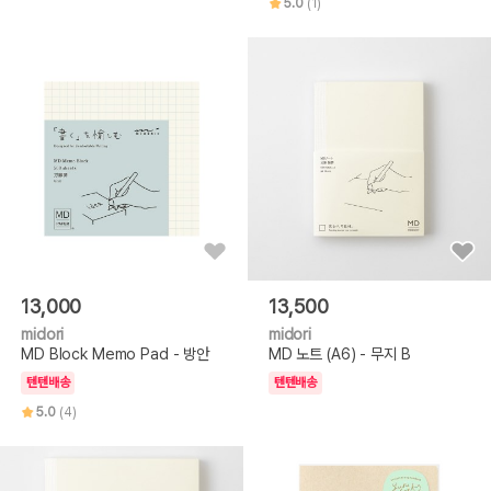
5.0
(1)
13,000
13,500
midori
midori
MD Block Memo Pad - 방안
MD 노트 (A6) - 무지 B
텐텐배송
텐텐배송
5.0
(4)