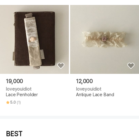
19,000
12,000
loveyouidiot
loveyouidiot
Lace Penholder
Antique Lace Band
5.0
(1)
BEST