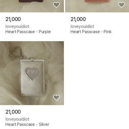
21,000
21,000
loveyouidiot
loveyouidiot
Heart Passcase - Purple
Heart Passcase - Pink
21,000
loveyouidiot
Heart Passcase - Silver