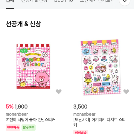
선공개 & 신상
5%
1,900
3,500
monanbear
monanbear
여전히 사탕이 좋아 랜덤스티커
[모난베어] 아기자기 디저트 스티
커
텐텐배송
5%쿠폰
텐텐배송