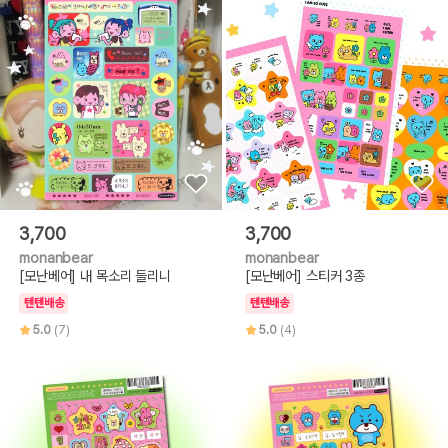
3,700
3,700
monanbear
monanbear
[모난베어] 내 목소리 들리니
[모난베어] 스티커 3종
텐텐배송
텐텐배송
5.0
(7)
5.0
(4)