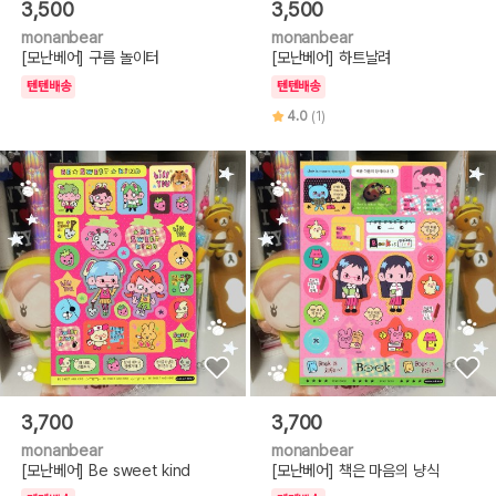
3,500
3,500
monanbear
monanbear
[모난베어] 구름 놀이터
[모난베어] 하트날려
텐텐배송
텐텐배송
4.0
(1)
3,700
3,700
monanbear
monanbear
[모난베어] Be sweet kind
[모난베어] 책은 마음의 냥식