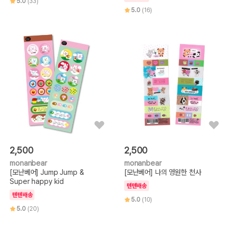
5.0
(33)
5.0
(16)
2,500
2,500
monanbear
monanbear
[모난베어] Jump Jump &
[모난베어] 나의 영원한 천사
Super happy kid
텐텐배송
텐텐배송
5.0
(10)
5.0
(20)