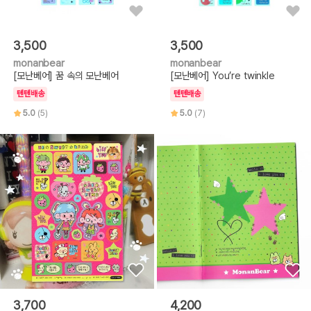
3,500
3,500
monanbear
monanbear
[모난베어] 꿈 속의 모난베어
[모난베어] You’re twinkle
텐텐배송
텐텐배송
5.0
(5)
5.0
(7)
3,700
4,200