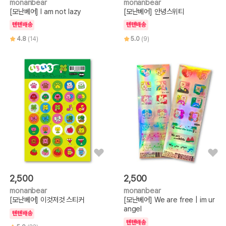
monanbear
monanbear
[모난베어] I am not lazy
[모난베어] 안녕스위티
텐텐배송
텐텐배송
4.8
(14)
5.0
(9)
2,500
2,500
monanbear
monanbear
[모난베어] 이것저것 스티커
[모난베어] We are free | im ur
angel
텐텐배송
텐텐배송