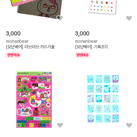
3,000
3,000
monanbear
monanbear
[모난베어] 러브러브 카드거울
[모난베어] 기록조각
텐텐배송
텐텐배송