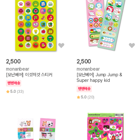
2,500
2,500
monanbear
monanbear
[모난베어] 이것저것 스티커
[모난베어] Jump Jump &
Super happy kid
텐텐배송
텐텐배송
5.0
(33)
5.0
(20)