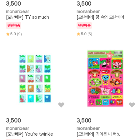
3,500
3,500
monanbear
monanbear
[모난베어] TY so much
[모난베어] 꿈 속의 모난베어
텐텐배송
텐텐배송
5.0
(9)
5.0
(5)
3,500
3,500
monanbear
monanbear
[모난베어] You’re twinkle
[모난베어] 귀여운 내 버섯