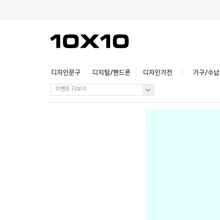
디자인문구
디지털/핸드폰
디자인가전
가구/수납
이벤트 더보기