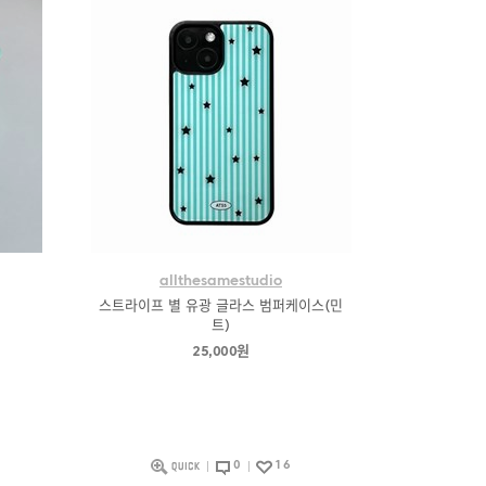
allthesamestudio
스트라이프 별 유광 글라스 범퍼케이스(민
트)
25,000원
0
16