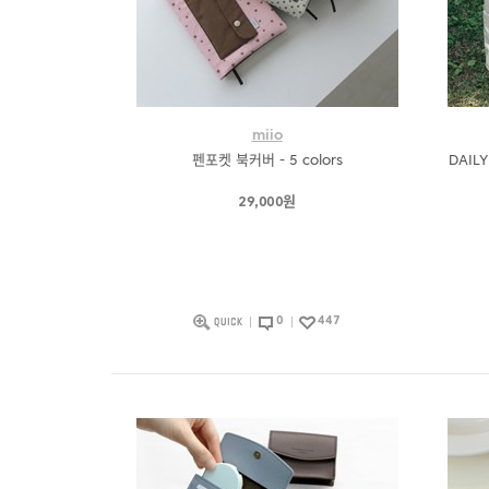
miio
펜포켓 북커버 - 5 colors
DAILY
29,000원
0
447