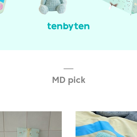
MD pick