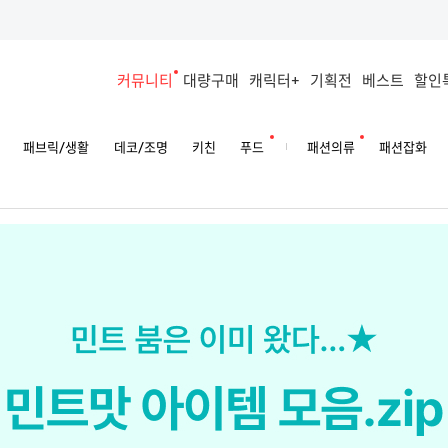
커뮤니티
대량구매
캐릭터+
기획전
베스트
할인
패브릭/생활
데코/조명
키친
푸드
패션의류
패션잡화