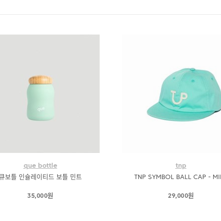
que bottle
tnp
큐보틀 인슐레이티드 보틀 민트
TNP SYMBOL BALL CAP - MI
35,000원
29,000원