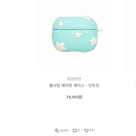
KOHOY
별사탕 에어팟 케이스 - 민트맛
38,000원
0
26