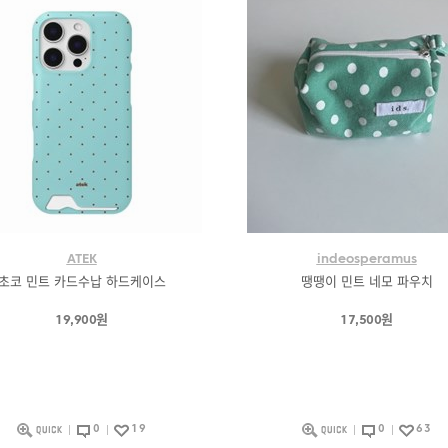
ATEK
indeosperamus
초코 민트 카드수납 하드케이스
땡땡이 민트 네모 파우치
19,900원
17,500원
0
19
0
63