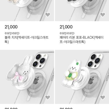
21,000
21,000
earpearp
earpearp
볼콕 치치(맥세이프-아크릴스마트
페어리 리본 포포-BLACK(맥세이
톡)
프-아크릴스마트톡)