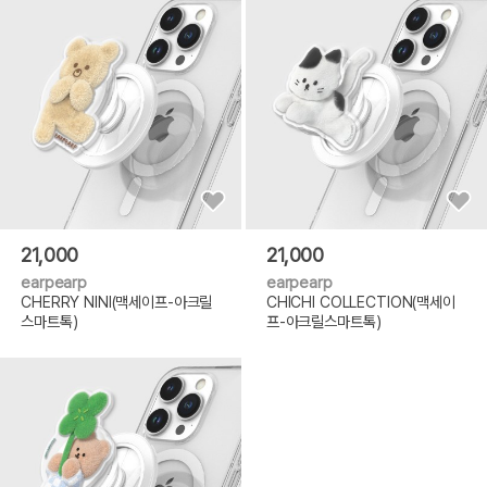
21,000
21,000
earpearp
earpearp
CHERRY NINI(맥세이프-아크릴
CHICHI COLLECTION(맥세이
스마트톡)
프-아크릴스마트톡)