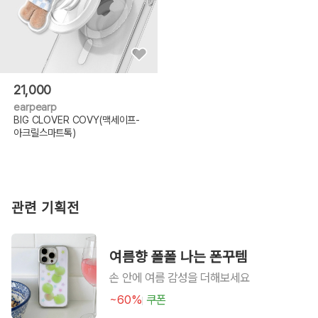
21,000
earpearp
BIG CLOVER COVY(맥세이프-
아크릴스마트톡)
관련 기획전
여름향 폴폴 나는 폰꾸템
손 안에 여름 감성을 더해보세요
~60%
쿠폰