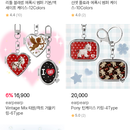
리틀 블라썸 에폭시 범퍼 기본/맥
선셋 플로라 에폭시 범퍼 케이
세이프 케이스-12Colors
스-10Colors
4.4
(10)
4.0
(2)
6%
16,900
20,000
earpearp
earpearp
Vintage Mix 타원/하트 거울키
Pony 틴케이스 키링-4Type
링-6Type
5.0
(2)