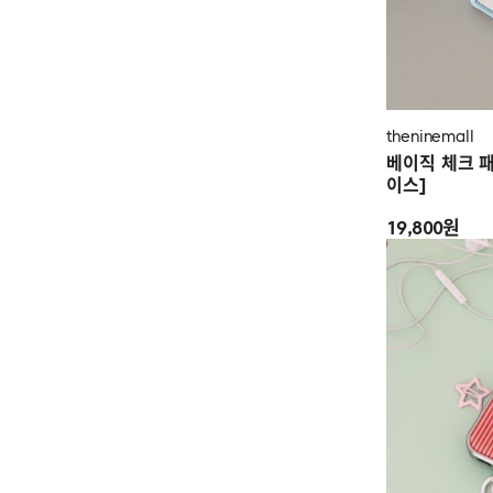
theninemall
베이직 체크 
이스]
19,800원