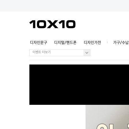
디자인문구
디지털/핸드폰
디자인가전
가구/수납
이벤트 더보기