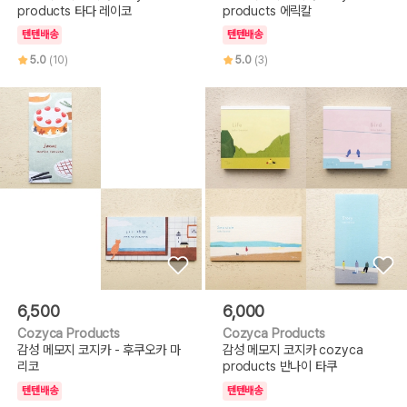
products 타다 레이코
products 에릭칼
텐텐배송
텐텐배송
5.0
(10)
5.0
(3)
6,500
6,000
Cozyca Products
Cozyca Products
감성 메모지 코지카 - 후쿠오카 마
감성 메모지 코지카 cozyca
리코
products 반나이 타쿠
텐텐배송
텐텐배송