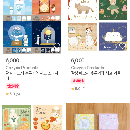
6,000
6,000
Cozyca Products
Cozyca Products
감성 메모지 후루카와 시코 소라까
감성 메모지 후루카와 시코 겨울
페
텐텐배송
텐텐배송
5.0
(2)
5.0
(5)