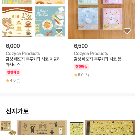
6,000
6,500
Cozyca Products
Cozyca Products
감성 메모지 후루카와 시코 이탈리
감성 메모지 후루카와 시코 봄
아시리즈
텐텐배송
텐텐배송
5.0
(5)
4.0
(1)
신지가토