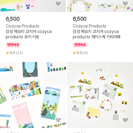
6,500
6,500
Cozyca Products
Cozyca Products
감성 메모지 코지카 cozyca
감성 메모지 코지카 cozyca
products 유키 이토
products 헤이스케 키타자와
텐텐배송
텐텐배송
5.0
(24)
5.0
(9)