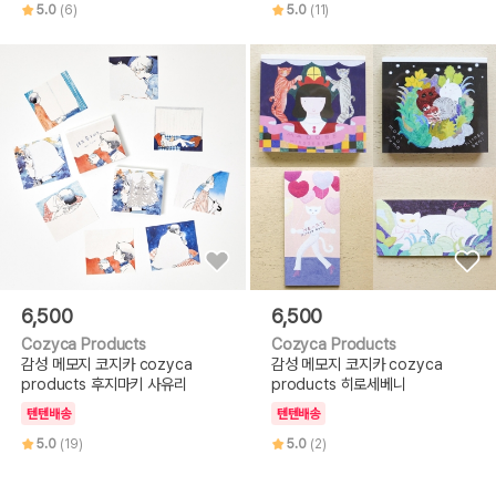
5.0
(6)
5.0
(11)
6,500
6,500
Cozyca Products
Cozyca Products
감성 메모지 코지카 cozyca
감성 메모지 코지카 cozyca
products 후지마키 사유리
products 히로세베니
텐텐배송
텐텐배송
5.0
(19)
5.0
(2)