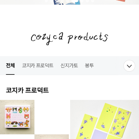
전체
코지카 프로덕트
신지가토
봉투
코지카 프로덕트