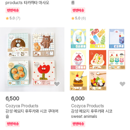
products 타카하타 마사오
름
텐텐배송
텐텐배송
5.0
(7)
5.0
(6)
6,500
6,000
Cozyca Products
Cozyca Products
감성 메모지 후루카와 시코 쿠마머
감성 메모지 후루카와 시코
슬
sweat animals
텐텐배송
텐텐배송