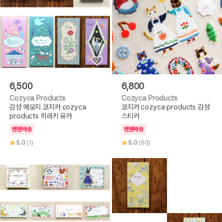
6,500
6,800
Cozyca Products
Cozyca Products
감성 메모지 코지카 cozyca
코지카 cozyca products 감성
products 히라키 유카
스티커
텐텐배송
텐텐배송
5.0
(1)
5.0
(60)