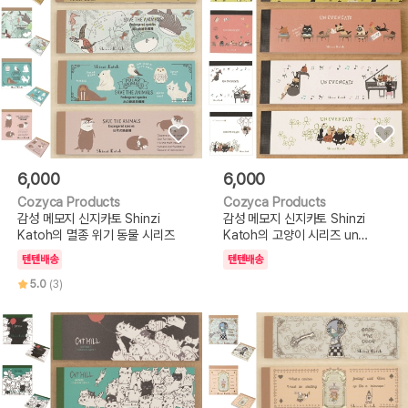
6,000
6,000
Cozyca Products
Cozyca Products
감성 메모지 신지카토 Shinzi
감성 메모지 신지카토 Shinzi
Katoh의 멸종 위기 동물 시리즈
Katoh의 고양이 시리즈 un
even cats
텐텐배송
텐텐배송
5.0
(3)