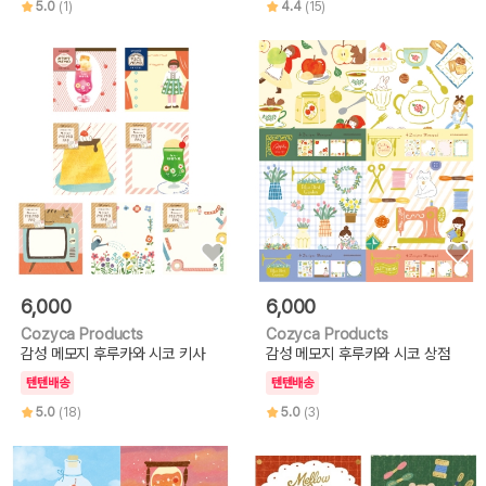
5.0
(1)
4.4
(15)
6,000
6,000
Cozyca Products
Cozyca Products
감성 메모지 후루카와 시코 키사
감성 메모지 후루카와 시코 상점
텐텐배송
텐텐배송
5.0
(18)
5.0
(3)