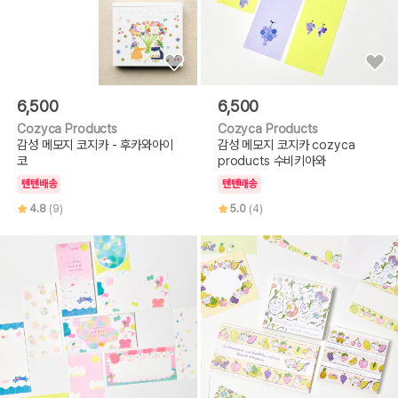
6,500
6,500
Cozyca Products
Cozyca Products
감성 메모지 코지카 - 후카와아이
감성 메모지 코지카 cozyca
코
products 수비키아와
텐텐배송
텐텐배송
4.8
(9)
5.0
(4)