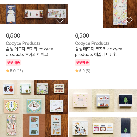
6,500
6,500
Cozyca Products
Cozyca Products
감성 메모지 코지카 cozyca
감성 메모지 코지카 cozyca
products 후카와 아이코
products 에밀리 버닝햄
텐텐배송
텐텐배송
5.0
(16)
5.0
(5)