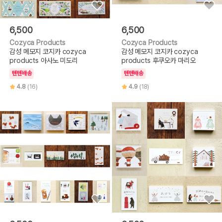
6,500
6,500
Cozyca Products
Cozyca Products
감성 메모지 코지카 cozyca
감성 메모지 코지카 cozyca
products 아사노 미도리
products 후쿠오카 마리오
텐텐배송
텐텐배송
4.8
(16)
4.9
(18)