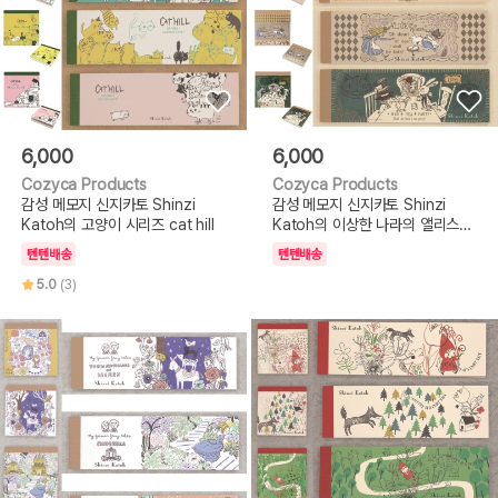
6,000
6,000
Cozyca Products
Cozyca Products
감성 메모지 신지카토 Shinzi
감성 메모지 신지카토 Shinzi
Katoh의 고양이 시리즈 cat hill
Katoh의 이상한 나라의 앨리스
시리즈
텐텐배송
텐텐배송
5.0
(3)