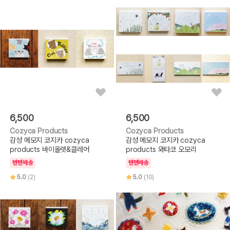
6,500
6,500
Cozyca Products
Cozyca Products
감성 메모지 코지카 cozyca
감성 메모지 코지카 cozyca
products 바이올렛&클레어
products 와타코 오모리
텐텐배송
텐텐배송
5.0
(2)
5.0
(10)