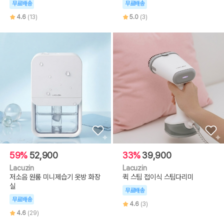
무료배송
무료배송
4.6
(13)
5.0
(3)
59%
52,900
33%
39,900
Lacuzin
Lacuzin
저소음 원룸 미니제습기 옷방 화장
퀵 스팀 접이식 스팀다리미
실
무료배송
무료배송
4.6
(3)
4.6
(29)