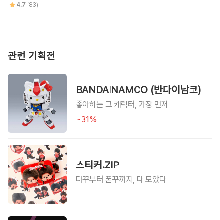
4.7
(83)
관련 기획전
BANDAINAMCO (반다이남코)
좋아하는 그 캐릭터, 가장 먼저
~31%
스티커.ZIP
다꾸부터 폰꾸까지, 다 모았다