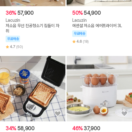
36%
57,900
50%
54,900
Lacuzin
Lacuzin
저소음 무선 진공청소기 집들이 자
에센셜 저소음 에어프라이어 3L
취
무료배송
무료배송
4.6
(18)
4.7
(50)
34%
58,900
46%
37,900