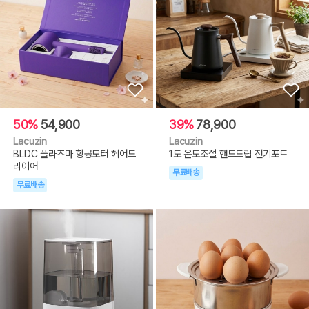
50%
54,900
39%
78,900
Lacuzin
Lacuzin
BLDC 플라즈마 항공모터 헤어드
1도 온도조절 핸드드립 전기포트
라이어
무료배송
무료배송