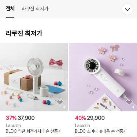
전체
라쿠진 최저가
라쿠진 최저가
37%
37,900
40%
29,900
Lacuzin
Lacuzin
BLDC 빅팬 회전거치대 손 선풍기
BLDC 초미니 휴대용 손 선풍기