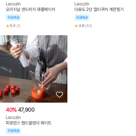
Lacuzin
Lacuzin
오리지날 샌드위치 와플메이커
다용도 2단 멀티쿠커 계란찜기
무료배송
무료배송
5.0
(1)
4.8
(62)
40%
47,900
Lacuzin
퍼포먼스 핸드블렌더 화이트
무료배송