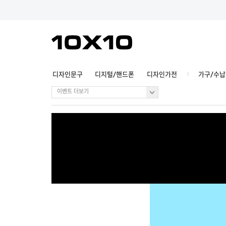
디자인문구
디지털/핸드폰
디자인가전
가구/수납
이벤트 더보기