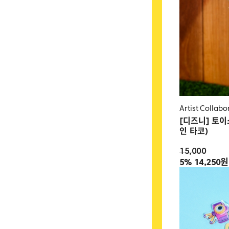
Artist Collabo
[디즈니] 토
인 타코)
15,000
5%
14,250원