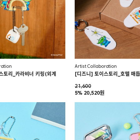
ration
Artist Collaboration
이스토리_카라비너 키링(외계
[디즈니] 토이스토리_호텔 매듭
21,600
5%
20,520원