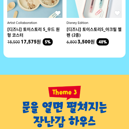
Artist Collaboration
Disney Edition
[디즈니] 토이스토리 5_우드 원
[디즈니] 토이스토리5_아크릴 젤
형 코스터
펜 (2종)
17,575원
3,500원
18,500
5%
6,800
48%