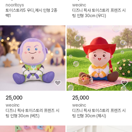
nooritoys
weoinc
토이스토리5 우디,제시 인형 2종
디즈니 픽사 토이스토리 프렌즈 시
택1
팅 인형 30cm (우디)
25,000
25,000
weoinc
weoinc
디즈니 픽사 토이스토리 프렌즈 시
디즈니 픽사 토이스토리 프렌즈 시
팅 인형 30cm (버즈)
팅 인형 30cm (제시)