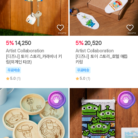
5%
14,250
5%
20,520
Artist Collaboration
Artist Collaboration
[디즈니] 토이 스토리_카라비너 키
[디즈니] 토이 스토리_호텔 매듭
링(외계인 타코)
키링
무료배송
무료배송
5.0
(1)
5.0
(1)