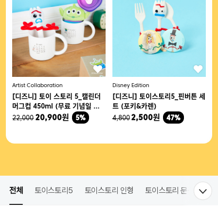
Artist Collaboration
Disney Edition
[디즈니] 토이 스토리 5_캘린더
[디즈니] 토이스토리5_핀버튼 세
머그컵 450ml (무료 기념일 커
트 (포키&카렌)
스텀)
20,900원
2,500원
22,000
5%
4,800
47%
전체
토이스토리5
토이스토리 인형
토이스토리 문구
토이