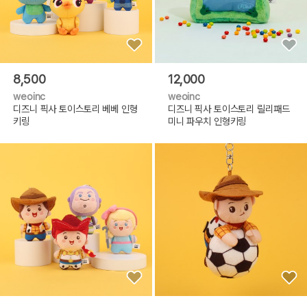
8,500
12,000
weoinc
weoinc
디즈니 픽사 토이스토리 베베 인형
디즈니 픽사 토이스토리 릴리패드
키링
미니 파우치 인형키링