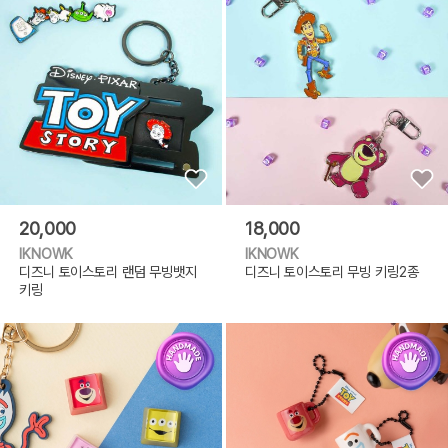
20,000
18,000
IKNOWK
IKNOWK
디즈니 토이스토리 랜덤 무빙뱃지
디즈니 토이스토리 무빙 키링2종
키링