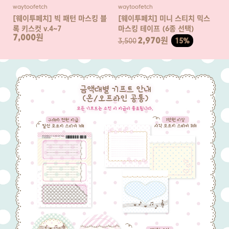
waytoofetch
waytoofetch
[웨이투페치] 빅 패턴 마스킹 블
[웨이투페치] 미니 스티치 믹스
록 키스컷 v.4~7
마스킹 테이프 (6종 선택)
7,000원
2,970원
3,500
15%