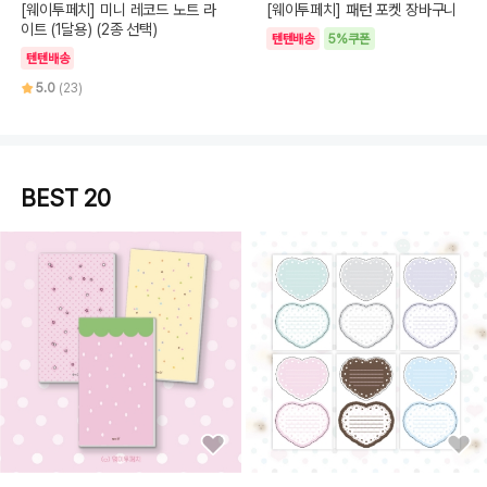
[웨이투페치] 미니 레코드 노트 라
[웨이투페치] 패턴 포켓 장바구니
이트 (1달용) (2종 선택)
텐텐배송
5%쿠폰
텐텐배송
5.0
(23)
BEST 20