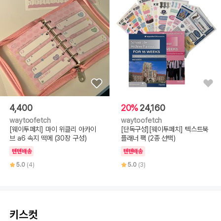
4,400
20%
24,160
waytoofetch
waytoofetch
[웨이투페치] 마이 위클리 아카이
[단독구성][웨이투페치] 텍스트북
브 a6 속지 떡메 (30장 구성)
플래너 팩 (2종 선택)
텐텐배송
텐텐배송
5.0
(4)
5.0
(3)
키스컷