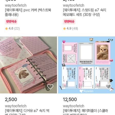
waytoofetch
waytoofetch
[웨이투페치] pvc 커버 (텍스트북
[웨이투페치] 스윗드림 a7 속지
플래너용)
메모패드 세트 (30장 구성)
텐텐배송
텐텐배송
4.6
(22)
4.9
(48)
2,500
12,500
waytoofetch
waytoofetch
[웨이투페치] 디어유 a7 속지 떡
[웨이투페치] 페이퍼홀더 (스쿨라