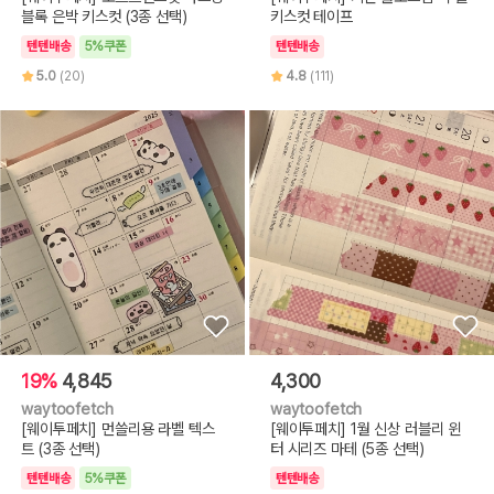
블록 은박 키스컷 (3종 선택)
키스컷 테이프
텐텐배송
5%쿠폰
텐텐배송
5.0
(20)
4.8
(111)
19%
4,845
4,300
waytoofetch
waytoofetch
[웨이투페치] 먼쓸리용 라벨 텍스
[웨이투페치] 1월 신상 러블리 윈
트 (3종 선택)
터 시리즈 마테 (5종 선택)
텐텐배송
5%쿠폰
텐텐배송