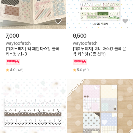
7,000
6,500
waytoofetch
waytoofetch
[웨이투페치] 빅 패턴 마스킹 블록
[웨이투페치] 미니 마스킹 블록 은
키스컷 v.1~3
박 키스컷 (3종 선택)
텐텐배송
텐텐배송
4.9
(46)
5.0
(59)