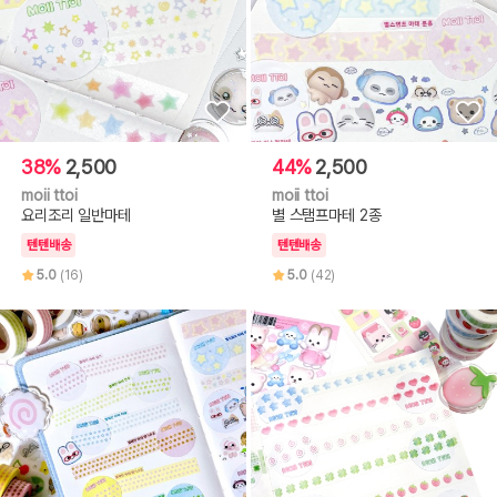
38%
2,500
44%
2,500
moii ttoi
moii ttoi
요리조리 일반마테
별 스탬프마테 2종
텐텐배송
텐텐배송
5.0
(16)
5.0
(42)