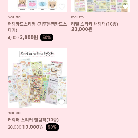
moii ttoi
moii ttoi
랜덤카드스티커 (기후동행카드스
라벨 스티커 랜덤팩(10종)
20,000원
티커)
2,000원
4,000
50%
moii ttoi
캐릭터 스티커 랜덤팩(10종)
10,000원
20,000
50%