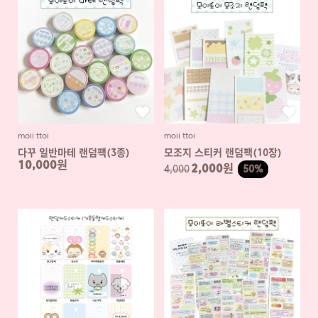
moii ttoi
moii ttoi
다꾸 일반마테 랜덤팩(3종)
모조지 스티커 랜덤팩(10장)
10,000원
2,000원
4,000
50%