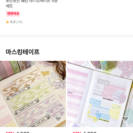
포근포근 패턴 마스킹테이프 5종
세트
텐텐배송
4.9
(14)
마스킹테이프