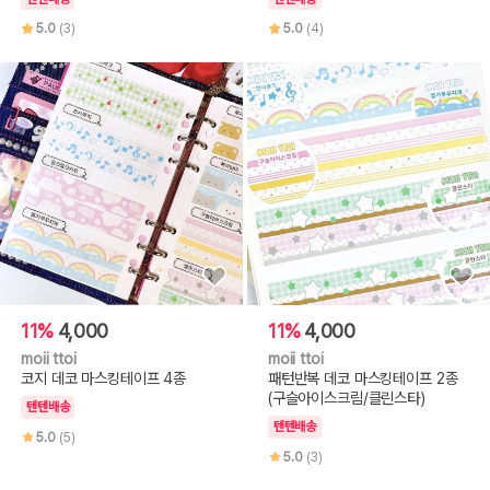
5.0
(3)
5.0
(4)
11%
4,000
11%
4,000
moii ttoi
moii ttoi
코지 데코 마스킹테이프 4종
패턴반복 데코 마스킹테이프 2종
(구슬아이스크림/클린스타)
텐텐배송
텐텐배송
5.0
(5)
5.0
(3)