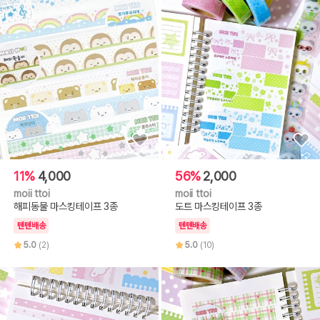
11%
4,000
56%
2,000
moii ttoi
moii ttoi
해피동물 마스킹테이프 3종
도트 마스킹테이프 3종
텐텐배송
텐텐배송
5.0
(2)
5.0
(10)