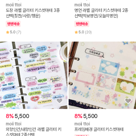
moii ttoi
moii ttoi
도장 라벨 글리터 키스컷마테 3종
명언 라벨 글리터 키스컷마테 2종
선택(칭찬/사랑/행운)
선택(먹보명언/오늘의명언)
텐텐배송
텐텐배송
5.0
(7)
5.0
(20)
8%
5,500
8%
5,500
moii ttoi
moii ttoi
외향인간/내향인간 라벨 글리터 키
프레임배경 글리터 키스컷마테
스컷마테 2종선택