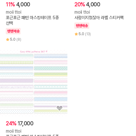
11%
4,000
20%
4,000
moii ttoi
moii ttoi
포근포근 패턴 마스킹테이프 5종
사람이지쳤잖아 라벨 스티커팩
선택
텐텐배송
텐텐배송
5.0
(13)
5.0
(8)
24%
17,000
moii ttoi