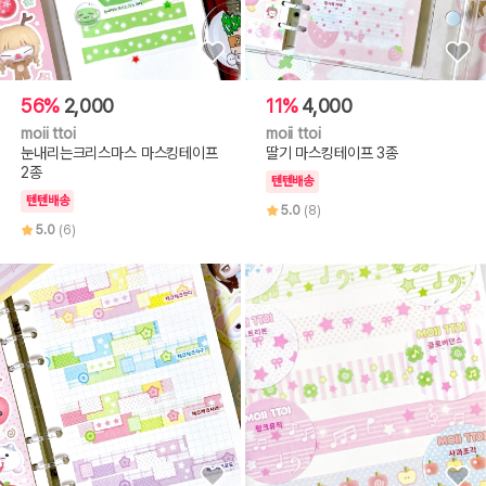
56%
2,000
11%
4,000
moii ttoi
moii ttoi
눈내리는크리스마스 마스킹테이프
딸기 마스킹테이프 3종
2종
텐텐배송
텐텐배송
5.0
(8)
5.0
(6)