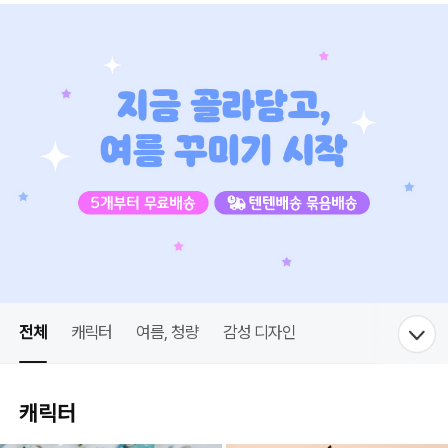
전체
캐릭터
여름, 청량
감성 디자인
캐릭터