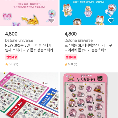
4,800
4,800
Dstone universe
Dstone universe
NEW 포켓몬 3D티니버블스티커
도라에몽 3D티니버블스티커 다꾸
입체 스티커 다꾸 폰꾸 봉봉스티커
다이어리 폰꾸미기 봉봉스티커
텐텐배송
텐텐배송
5.0
(2)
5.0
(1)