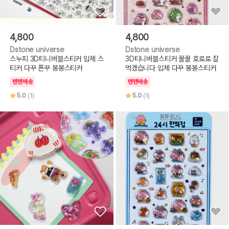
4,800
4,800
Dstone universe
Dstone universe
스누피 3D티니버블스티커 입체 스
3D티니버블스티커 꿀꿀 호로로 잘
티커 다꾸 폰꾸 봉봉스티커
먹겠습니다 입체 다꾸 봉봉스티커
텐텐배송
텐텐배송
5.0
(1)
5.0
(1)