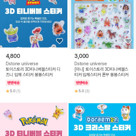
4,800
3,000
Dstone universe
Dstone universe
토이스토리 3D티니버블스티커 디
[미니] 토이스토리 3D티니버블스
즈니 입체 스티커 봉봉스티커
티커 입체스티커 폰꾸 봉봉스티커
텐텐배송
텐텐배송
5.0
(1)
5.0
(3)