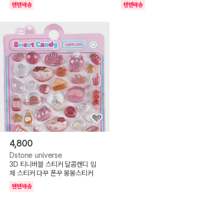
텐텐배송
텐텐배송
4,800
Dstone universe
3D 티니버블 스티커 달콤캔디 입
체 스티커 다꾸 폰꾸 봉봉스티커
텐텐배송