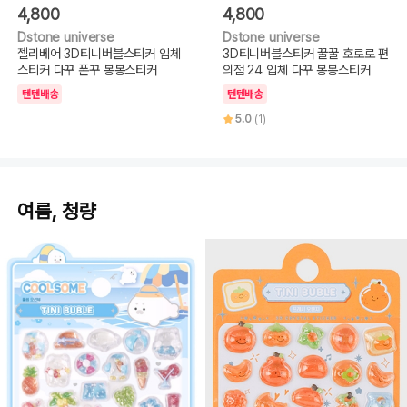
4,800
4,800
Dstone universe
Dstone universe
젤리베어 3D티니버블스티커 입체
3D티니버블스티커 꿀꿀 호로로 편
스티커 다꾸 폰꾸 봉봉스티커
의점 24 입체 다꾸 봉봉스티커
텐텐배송
텐텐배송
5.0
(1)
여름, 청량