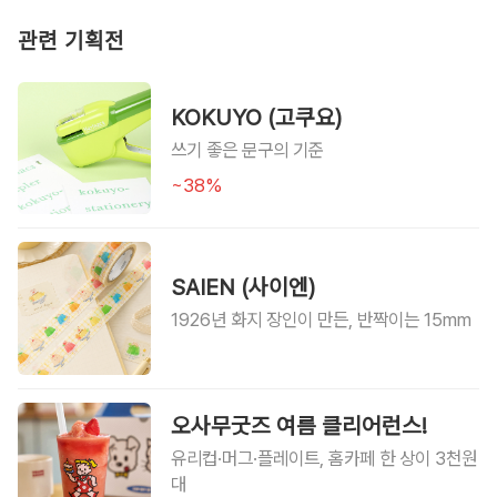
관련 기획전
KOKUYO (고쿠요)
쓰기 좋은 문구의 기준
~38%
SAIEN (사이엔)
1926년 화지 장인이 만든, 반짝이는 15mm
오사무굿즈 여름 클리어런스!
유리컵·머그·플레이트, 홈카페 한 상이 3천원
대