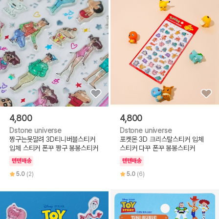
4,800
4,800
Dstone universe
Dstone universe
짱구는못말려 3D티니버블스티커
포켓몬 3D 크리스탈스티커 입체
입체 스티커 폰꾸 짱구 봉봉스티커
스티커 다꾸 폰꾸 봉봉스티커
텐텐배송
텐텐배송
5.0
(2)
5.0
(6)