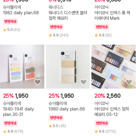
슈아뜰리에
워너디스
아이코닉
1982 daily plan.68
워너디스 디스앤뎃 블러
아이코닉 인덱스 롱 하
점착 메모지
이라이터 Mark
텐텐배송
텐텐배송
텐텐배송
5.0
(62)
4.9
(343)
4.9
(52)
25%
1,950
25%
1,950
20%
2,560
슈아뜰리에
슈아뜰리에
아이코닉
1940-1941 daily
1980 daily plan.66
아이코닉 인덱스 점착
plan.30-31
메모지 05-12
텐텐배송
텐텐배송
텐텐배송
5.0
(45)
4.9
(679)
4.9
(3710)