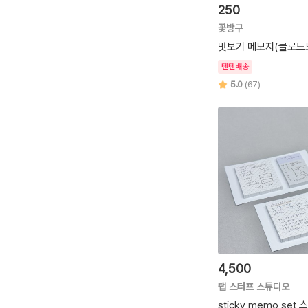
250
꽃방구
맛보기 메모지(클로드
텐텐배송
5.0
(67)
4,500
탭 스터프 스튜디오
sticky memo set