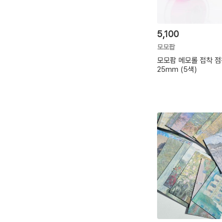
5,100
모모팝
모모팝 메모롤 접착 점
25mm (5색)