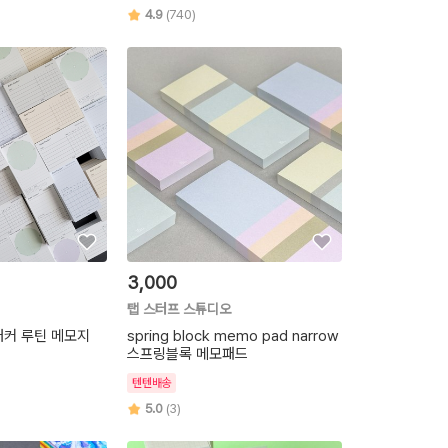
4.9
(740)
3,000
탭 스터프 스튜디오
래커 루틴 메모지
spring block memo pad narrow
스프링블록 메모패드
텐텐배송
5.0
(3)