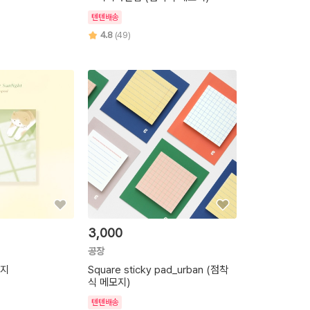
텐텐배송
4.8
(49)
3,000
공장
모지
Square sticky pad_urban (점착
식 메모지)
텐텐배송