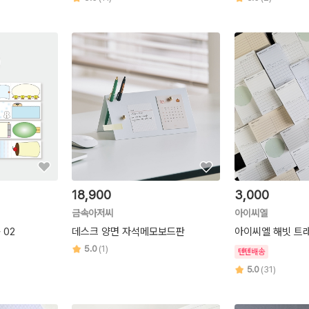
18,900
3,000
금속아저씨
아이씨엘
 02
데스크 양면 자석메모보드판
아이씨엘 해빗 트
5.0
(1)
텐텐배송
5.0
(31)