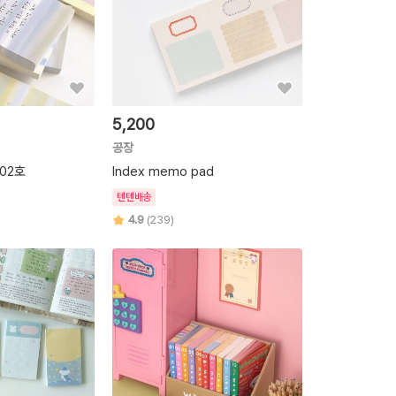
5,200
공장
02호
Index memo pad
텐텐배송
4.9
(239)