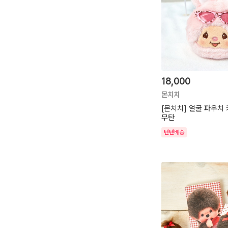
18,000
몬치치
[몬치치] 얼굴 파우치
무탄
텐텐배송