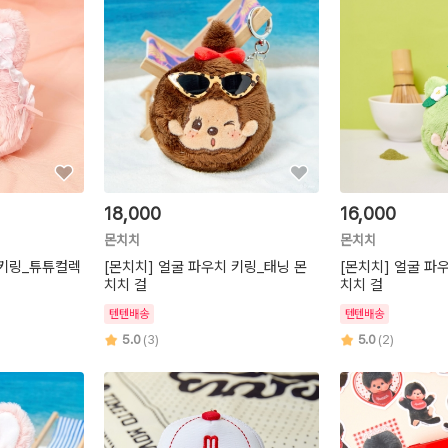
18,000
16,000
몬치치
몬치치
 키링_튜튜컬렉
[몬치치] 얼굴 파우치 키링_태닝 몬
[몬치치] 얼굴 파
치치 걸
치치 걸
텐텐배송
텐텐배송
5.0
(3)
5.0
(2)