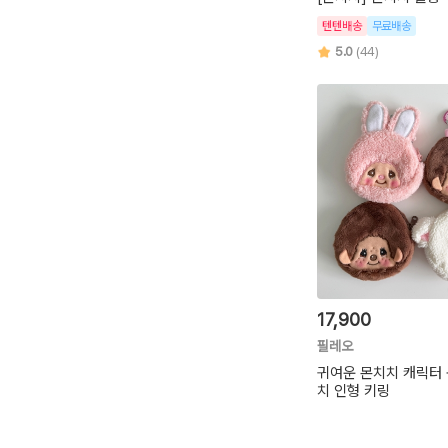
텐텐배송
무료배송
5.0
(44)
17,900
필레오
귀여운 몬치치 캐릭터 
치 인형 키링