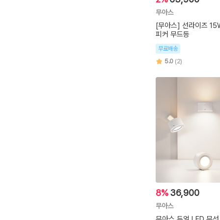
무아스
[무아스] 선라이즈 1
피커 무드등
무료배송
5.0
(2)
8%
36,900
무아스
무아스 듀얼 LED 무