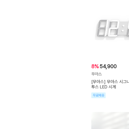
8%
54,900
무아스
[무아스] 무아스 시그
투스 LED 시계
무료배송