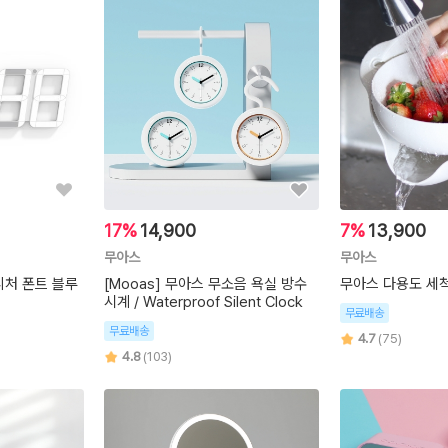
17%
14,900
7%
13,900
무아스
무아스
니처 폰트 블루
[Mooas] 무아스 무소음 욕실 방수
무아스 다용도 세
시계 / Waterproof Silent Clock
무료배송
무료배송
4.7
(75)
4.8
(103)