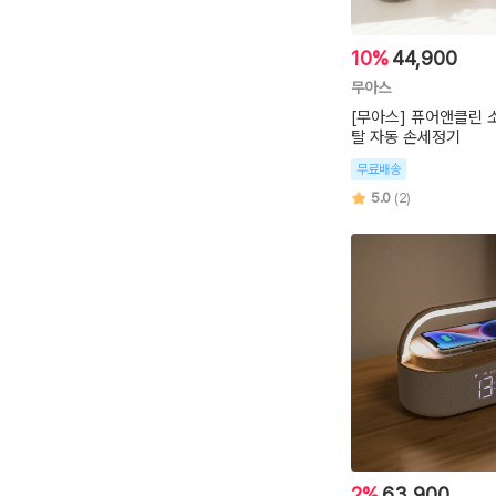
10%
44,900
무아스
[무아스] 퓨어앤클린 
탈 자동 손세정기
무료배송
5.0
(2)
2%
63,900