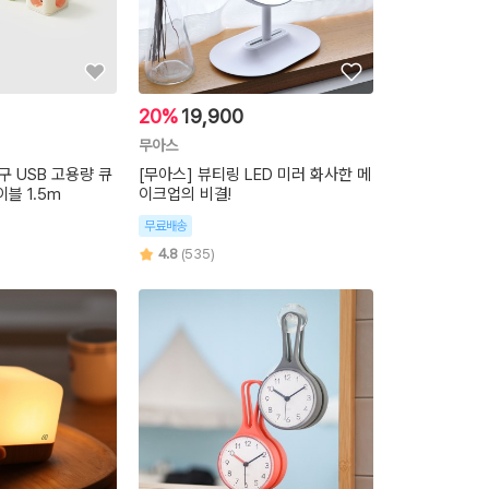
20%
19,900
무아스
구 USB 고용량 큐
[무아스] 뷰티링 LED 미러 화사한 메
블 1.5m
이크업의 비결!
무료배송
4.8
(535)