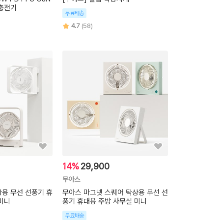
 충전기
무료배송
4.7
(58)
14%
29,900
무아스
용 무선 선풍기 휴
무아스 마그넷 스퀘어 탁상용 무선 선
미니
풍기 휴대용 주방 사무실 미니
무료배송