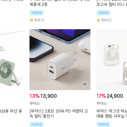
체중계 2종
초고속 멀티 미니
무료배송
무료배송
5.0
(1)
5.0
(5)
13%
13,900
17%
24,900
무아스
무아스
탁상용 무선 휴
[무아스] 2포트 20W PD 어댑터 고
무아스 마그넷 탁상
속 멀티 충전기
대용 캠핑 사무실 
무료배송
무료배송