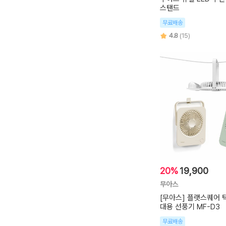
스탠드
무료배송
4.8
(15)
20%
19,900
무아스
[무아스] 플랫스퀘어 
대용 선풍기 MF-D3
무료배송