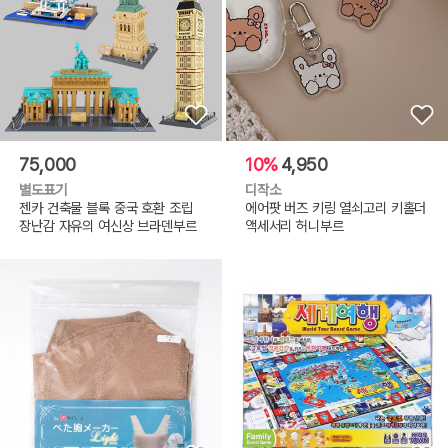
75,000
10%
4,950
별도표기
디작소
젠카 건축물 블록 중국 호환 조립
에어팟 버즈 키링 열쇠고리 키홀더
장난감 자유의 여신상 브라덴부르
액세서리 허니부르