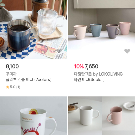
8,100
10%
7,650
꾸미까
다정한그릇 by LOKOLIVING
플리츠 심플 머그 (2colors)
바인 머그(4color)
5.0
(1)