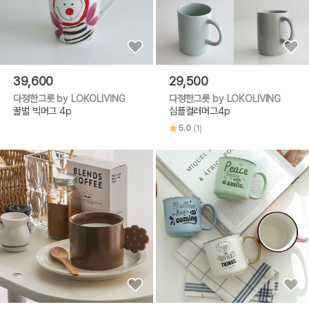
39,600
29,500
다정한그릇 by LOKOLIVING
다정한그릇 by LOKOLIVING
꿀벌 빅머그 4p
심플컬러머그4p
5.0
(1)