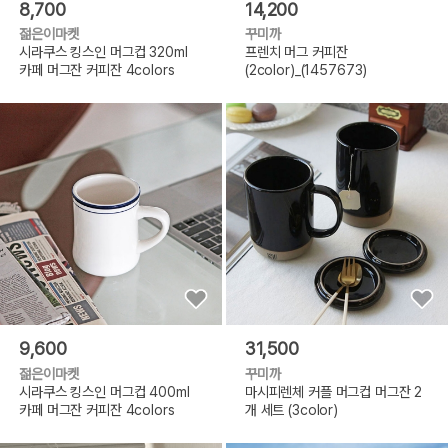
8,700
14,200
젊은이마켓
꾸미까
시라쿠스 킹스인 머그컵 320ml
프렌치 머그 커피잔
카페 머그잔 커피잔 4colors
(2color)_(1457673)
9,600
31,500
젊은이마켓
꾸미까
시라쿠스 킹스인 머그컵 400ml
마시피렌체 커플 머그컵 머그잔 2
카페 머그잔 커피잔 4colors
개 세트 (3color)