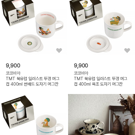
9,900
9,900
코코비아
코코비아
TMT 북유럽 일러스트 뚜껑 머그
TMT 북유럽 일러스트 뚜껑 머그
컵 400ml 썬배드 도자기 머그잔
컵 400ml 욕조 도자기 머그잔