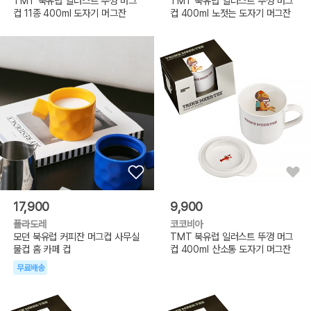
TMT 북유럽 일러스트 뚜껑 머그
TMT 북유럽 일러스트 뚜껑 머그
컵 11종 400ml 도자기 머그잔
컵 400ml 노젓는 도자기 머그잔
17,900
9,900
폴라도레
코코비아
모던 북유럽 커피잔 머그컵 사무실
TMT 북유럽 일러스트 뚜껑 머그
물컵 홈 카페 컵
컵 400ml 산소통 도자기 머그잔
무료배송