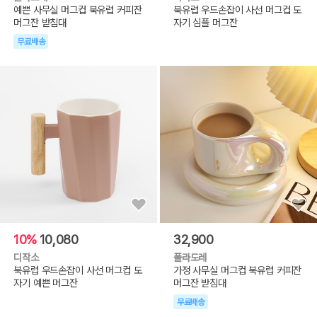
예쁜 사무실 머그컵 북유럽 커피잔
북유럽 우드손잡이 사선 머그컵 도
머그잔 받침대
자기 심플 머그잔
무료배송
10%
10,080
32,900
디작소
폴라도레
북유럽 우드손잡이 사선 머그컵 도
가정 사무실 머그컵 북유럽 커피잔
자기 예쁜 머그잔
머그잔 받침대
무료배송