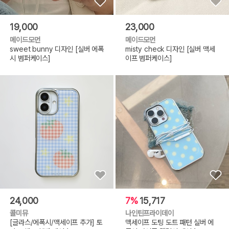
19,000
23,000
메이드모먼
메이드모먼
sweet bunny 디자인 [실버 에폭
misty check 디자인 [실버 맥세
시 범퍼케이스]
이프 범퍼케이스]
24,000
7%
15,717
콜미뮤
나인틴프라이데이
[글라스/에폭시/맥세이프 추가] 토
맥세이프 도팅 도트 패턴 실버 에