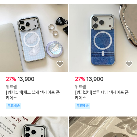
27%
13,900
27%
13,900
위드썸
위드썸
[범퍼실버]체크 날개 맥세이프 폰
[범퍼실버]블루 데님 맥세이프 폰
케이스
케이스
무료배송
무료배송