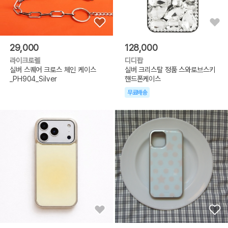
29,000
128,000
라이크로렐
디디팝
실버 스퀘어 크로스 체인 케이스
실버 크리스탈 정품 스와로브스키
_PH904_Silver
핸드폰케이스
무료배송