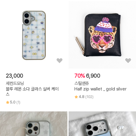
23,000
70%
6,900
세컨드모닝
스틸앤츄
블루 레몬 소다 글라스 실버 케이
Half zip wallet _ gold silver
스
4.8
(102)
5.0
(1)