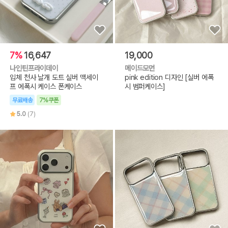
7%
16,647
19,000
나인틴프라이데이
메이드모먼
입체 천사 날개 도트 실버 맥세이
pink edition 디자인 [실버 에폭
프 에폭시 케이스 폰케이스
시 범퍼케이스]
무료배송
7%쿠폰
5.0
(7)