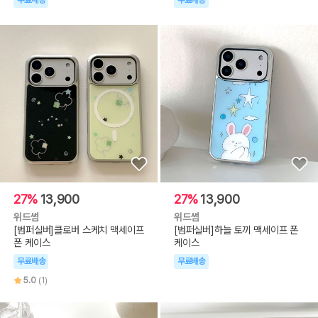
무료배송
무료배송
27%
13,900
27%
13,900
위드썸
위드썸
[범퍼실버]클로버 스케치 맥세이프
[범퍼실버]하늘 토끼 맥세이프 폰
폰 케이스
케이스
무료배송
무료배송
5.0
(1)