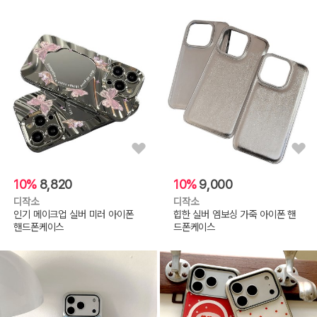
10%
8,820
10%
9,000
디작소
디작소
인기 메이크업 실버 미러 아이폰
힙한 실버 엠보싱 가죽 아이폰 핸
핸드폰케이스
드폰케이스