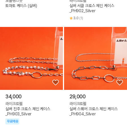
포올띵스굿
라이크로렐
토마토 케이스 (실버)
실버 서클 크로스 체인 케이스
_PH902_Silver
3.0
(1)
34,000
29,000
라이크로렐
라이크로렐
실버 진주 크로스 체인 케이스
실버 스퀘어 크로스 체인 케이스
_PH903_Silver
_PH904_Silver
무료배송