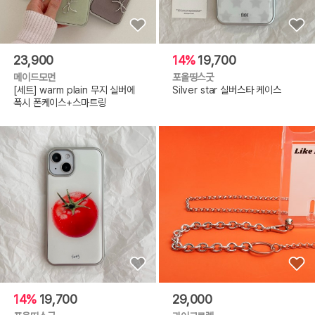
23,900
14%
19,700
메이드모먼
포올띵스굿
[세트] warm plain 무지 실버에
Silver star 실버스타 케이스
폭시 폰케이스+스마트링
14%
19,700
29,000