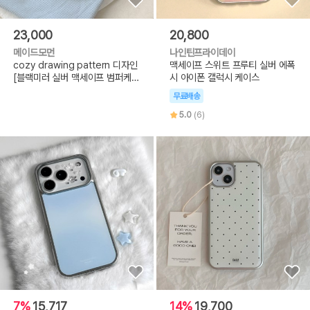
23,000
20,800
메이드모먼
나인틴프라이데이
cozy drawing pattern 디자인
맥세이프 스위트 프루티 실버 에폭
[블랙미러 실버 맥세이프 범퍼케이
시 아이폰 갤럭시 케이스
스]
무료배송
5.0
(6)
7%
15,717
14%
19,700