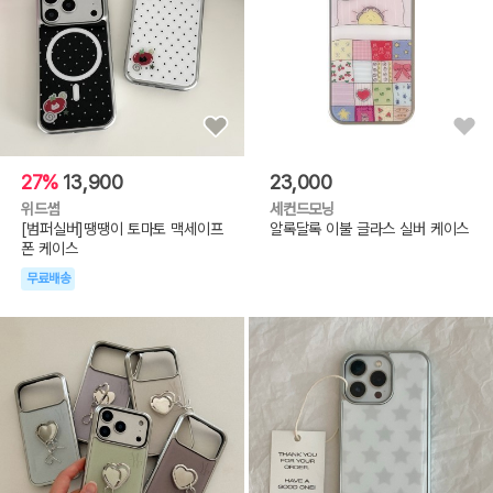
27%
13,900
23,000
위드썸
세컨드모닝
[범퍼실버]땡땡이 토마토 맥세이프
알록달록 이불 글라스 실버 케이스
폰 케이스
무료배송