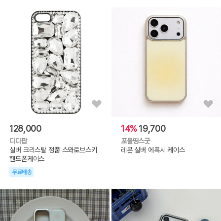
128,000
14%
19,700
디디팝
포올띵스굿
실버 크리스탈 정품 스와로브스키
레몬 실버 에폭시 케이스
핸드폰케이스
무료배송