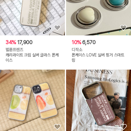
34%
17,900
10%
6,570
벌룬프렌즈
디작소
캐리라이트 크림 실버 글라스 폰케
폰케이스 LOVE 실버 핑거 스마트
이스
링