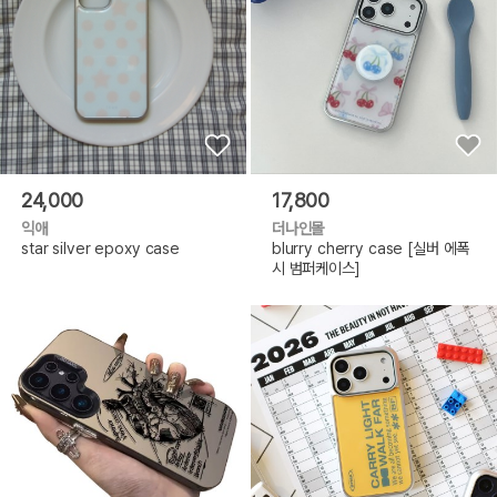
24,000
17,800
익애
더나인몰
star silver epoxy case
blurry cherry case [실버 에폭
시 범퍼케이스]