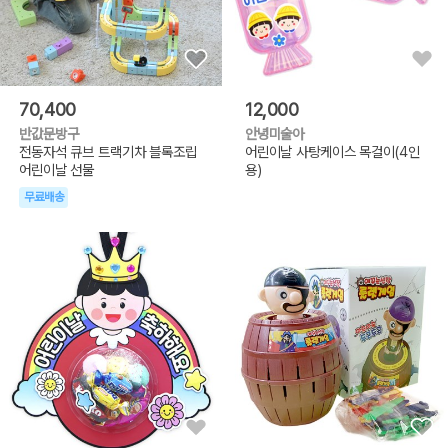
70,400
12,000
반값문방구
안녕미술아
전동자석 큐브 트랙기차 블록조립
어린이날 사탕케이스 목걸이(4인
어린이날 선물
용)
무료배송