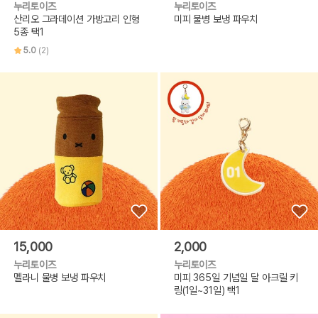
누리토이즈
누리토이즈
산리오 그라데이션 가방고리 인형
미피 물병 보냉 파우치
5종 택1
5.0
(2)
15,000
2,000
누리토이즈
누리토이즈
멜라니 물병 보냉 파우치
미피 365일 기념일 달 아크릴 키
링(1일~31일) 택1