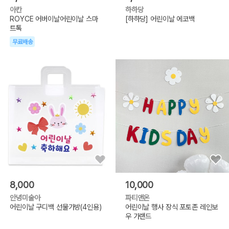
아칸
하하당
ROYCE 어버이날어린이날 스마
[하하당] 어린이날 에코백
트톡
무료배송
8,000
10,000
안녕미술아
파티앤온
어린이날 구디백 선물가방(4인용)
어린이날 행사 장식 포토존 레인보
우 가랜드