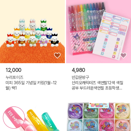
12,000
4,980
누리토이즈
반값문방구
미피 365일 기념일 키링(1월~12
산리오캐릭터즈 색연필12색 색칠
월) 택1
공부 부드러운색연필 초등학생선
물