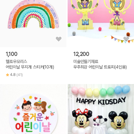
1,100
12,200
헬로우모리스
미술만들기재료
어린이날 무지개 스티커(10개)
우주최강 어린이날 트로피(4인용)
4.8
(41)