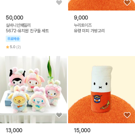
50,000
9,000
실바니안패밀리
누리토이즈
5672-유치원 친구들 세트
유령 미피 가방고리
무료배송
5.0
(2)
13,000
15,000