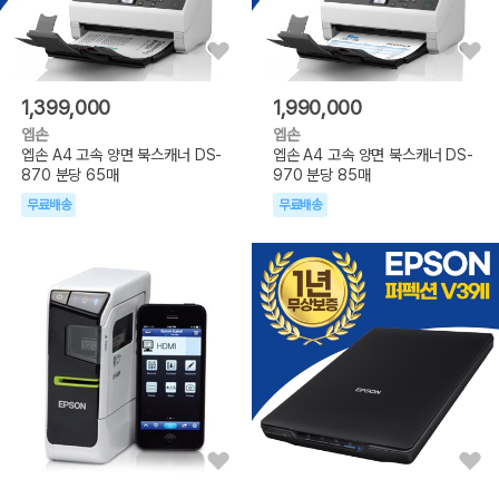
1,399,000
1,990,000
엡손
엡손
엡손 A4 고속 양면 북스캐너 DS-
엡손 A4 고속 양면 북스캐너 DS-
870 분당 65매
970 분당 85매
무료배송
무료배송