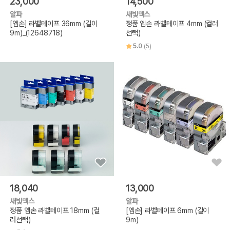
23,000
14,500
알파
새빛맥스
[엡손] 라벨테이프 36mm (길이
정품 엡손 라벨테이프 4mm (컬러
9m)_(12648718)
선택)
5.0
(5)
18,040
13,000
새빛맥스
알파
정품 엡손 라벨테이프 18mm (컬
[엡손] 라벨테이프 6mm (길이
러선택)
9m)