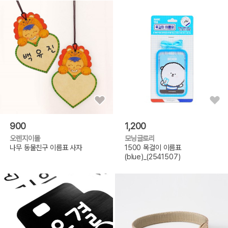
900
1,200
오렌지이몰
모닝글로리
나무 동물친구 이름표 사자
1500 목걸이 이름표
(blue)_(2541507)