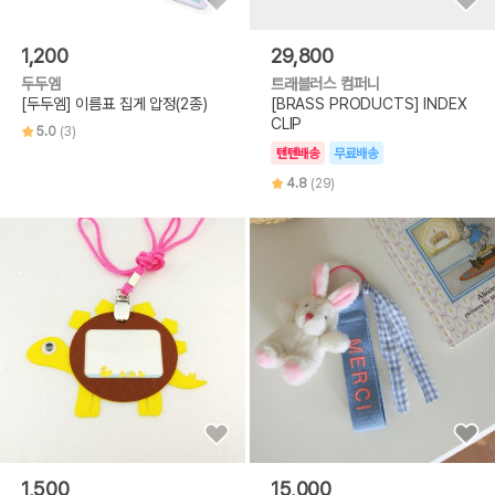
1,200
29,800
두두엠
트래블러스 컴퍼니
[두두엠] 이름표 집게 압정(2종)
[BRASS PRODUCTS] INDEX
CLIP
5.0
(3)
텐텐배송
무료배송
4.8
(29)
1,500
15,000