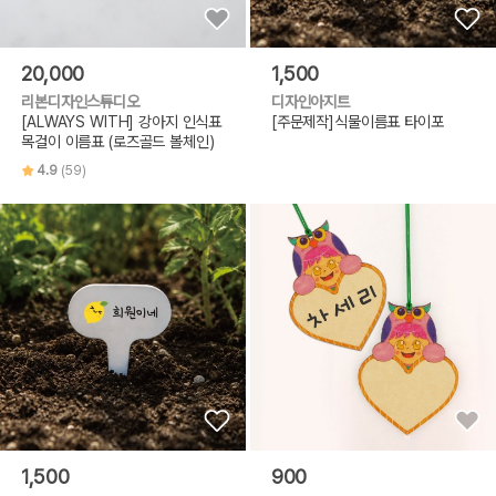
20,000
1,500
리본디자인스튜디오
디자인아지트
[ALWAYS WITH] 강아지 인식표
[주문제작]식물이름표 타이포
목걸이 이름표 (로즈골드 볼체인)
4.9
(59)
1,500
900