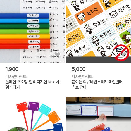
1,900
5,000
디자인아지트
디자인아지트
플레인 초소형 흰색 디자인 Mix 네
붙이는 의류네임스티커 라인일러
임스티커
스트 판다