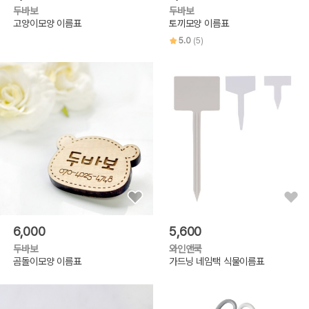
두바보
두바보
고양이모양 이름표
토끼모양 이름표
5.0
(5)
6,000
5,600
두바보
와인앤쿡
곰돌이모양 이름표
가드닝 네임택 식물이름표