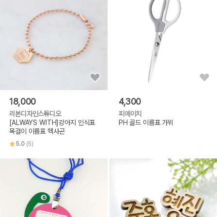
18,000
4,300
리본디자인스튜디오
피에이치
[ALWAYS WITH]강아지 인식표
PH 골드 이름표 가위
목걸이 이름표 헥사곤
5.0
(5)