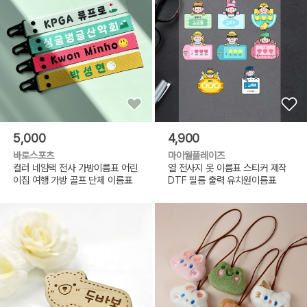
5,000
4,900
바로스포츠
마이월플레이즈
컬러 네임택 전사 가방이름표 어린
열 전사지 옷 이름표 스티커 제작
이집 여행 가방 골프 단체 이름표
DTF 필름 출력 유치원이름표