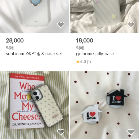
28,000
18,000
익애
익애
sunbeam 스마트링 & case set
go home jelly case
5.0
(1)