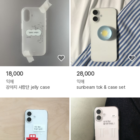
18,000
28,000
익애
익애
강아지 사랑단 jelly case
sunbeam tok & case set