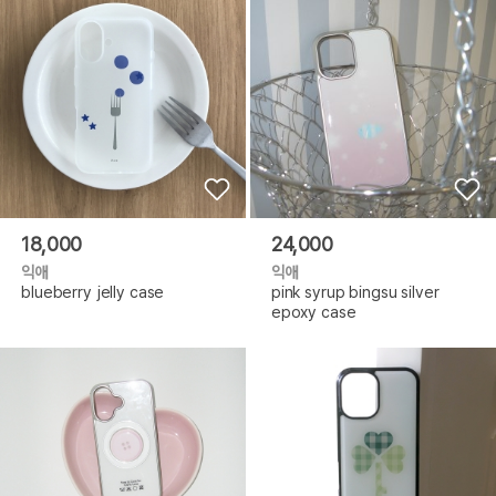
18,000
24,000
익애
익애
blueberry jelly case
pink syrup bingsu silver
epoxy case