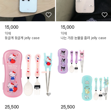
15,000
15,000
익애
익애
둥글게 둥글게 jelly case
나는 가끔 눈물을 흘려 jelly case
25,500
25,500