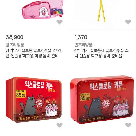
38,900
1,370
퀸즈리빙룸
퀸즈리빙룸
삼익악기 실로폰 클로겐슈필 27건
삼익악기 실로폰채 클로겐슈필 스
반 연습용 학교용 학생 음악 준비
틱 연습용 학교용 음악 준비물