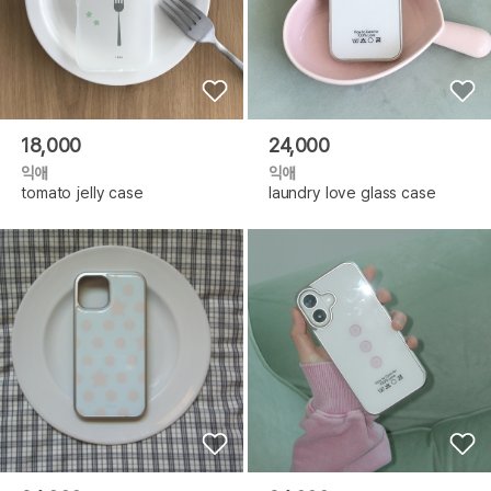
18,000
24,000
익애
익애
tomato jelly case
laundry love glass case