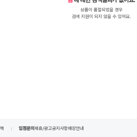
음'
에 대한 검색결과가 없어요.
상품이 품절되었을 경우
검색 지원이 되지 않을 수 있어요.
정책
입점문의
제휴/광고
공지사항
매장안내