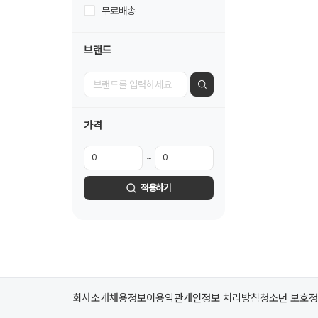
무료배송
브랜드
가격
~
적용하기
회사소개
채용정보
이용약관
개인정보 처리방침
청소년 보호