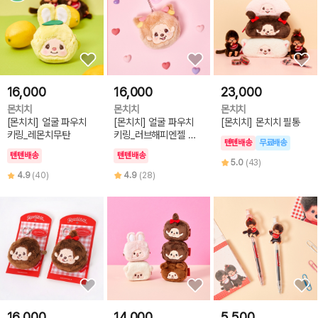
16,000
16,000
23,000
몬치치
몬치치
몬치치
[몬치치] 얼굴 파우치
[몬치치] 얼굴 파우치
[몬치치] 몬치치 필통
키링_레몬치무탄
키링_러브해피엔젤 몬
텐텐배송
무료배송
치치_걸
텐텐배송
텐텐배송
5.0
(43)
4.9
(40)
4.9
(28)
16,000
14,000
5,500