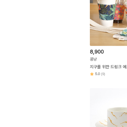
8,900
콩냥
지구를 위한 드링크 
5.0
(9)