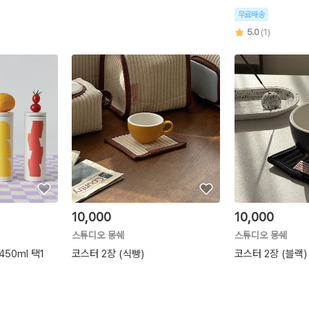
무료배송
5.0
(1)
10,000
10,000
스튜디오 몽쉐
스튜디오 몽쉐
50ml 택1
코스터 2장 (식빵)
코스터 2장 (블랙)