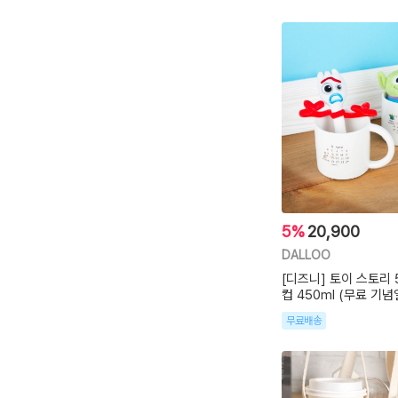
5%
20,900
DALLOO
[디즈니] 토이 스토리
컵 450ml (무료 기념
무료배송