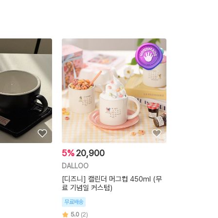
5%
20,900
DALLOO
[디즈니] 캘린더 머그컵 450ml (무
료 기념일 커스텀)
무료배송
5.0
(2)