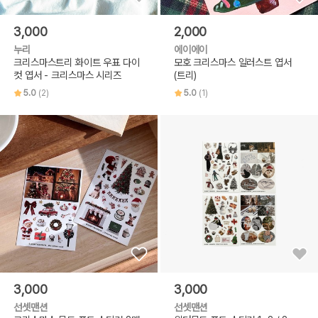
3,000
2,000
누리
에이에이
크리스마스트리 화이트 우표 다이
모호 크리스마스 일러스트 엽서
컷 엽서 - 크리스마스 시리즈
(트리)
5.0
(2)
5.0
(1)
3,000
3,000
선셋맨션
선셋맨션