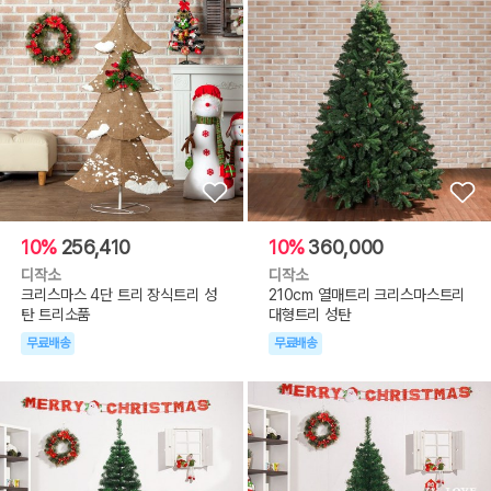
10%
256,410
10%
360,000
디작소
디작소
크리스마스 4단 트리 장식트리 성
210cm 열매트리 크리스마스트리
탄 트리소품
대형트리 성탄
무료배송
무료배송