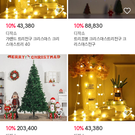
10%
43,380
10%
88,830
디작소
디작소
가랜드 트리전구 크리스마스 크리
트리조명 크리스마스트리전구 크
스마스트리 40
리스마스전구
10%
203,400
10%
43,380