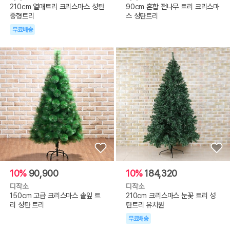
210cm 열매트리 크리스마스 성탄
90cm 혼합 전나무 트리 크리스마
중형트리
스 성탄트리
무료배송
10%
90,900
10%
184,320
디작소
디작소
150cm 고급 크리스마스 솔잎 트
210cm 크리스마스 눈꽃 트리 성
리 성탄 트리
탄트리 유치원
무료배송