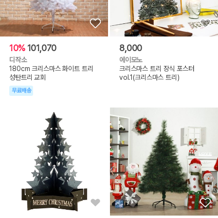
10%
101,070
8,000
디작소
에이모노
180cm 크리스마스 화이트 트리
크리스마스 트리 장식 포스터
성탄트리 교회
vol.1(크리스마스 트리)
무료배송