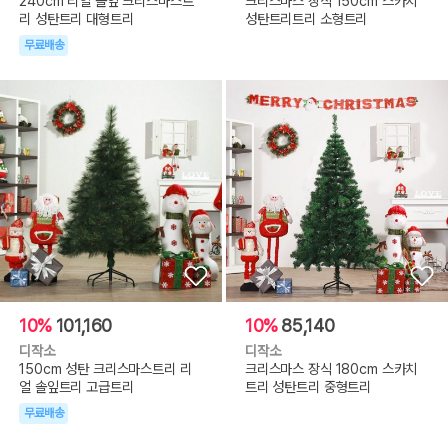
240cm 리얼 솔잎 크리스마스트
크리스마스 장식 150cm 스카치
리 성탄트리 대형트리
성탄트리트리 소형트리
무료배송
10%
101,160
10%
85,140
디작소
디작소
150cm 성탄 크리스마스트리 리
크리스마스 장식 180cm 스카치
얼 솔잎트리 고급트리
트리 성탄트리 중형트리
무료배송