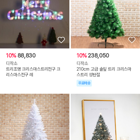
10%
88,830
10%
238,050
디작소
디작소
트리조명 크리스마스트리전구 크
210cm 고급 솔잎 트리 크리스마
리스마스전구 레
스트리 성탄절
무료배송