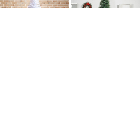
10%
110,610
10%
360,540
디작소
디작소
크리스마스 장식 180cm 화이트
240cm 리얼 솔잎 크리스마스트
트리 성탄트리 교회
리 성탄트리 대형
무료배송
무료배송