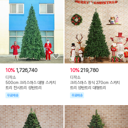
10%
1,726,740
10%
219,780
디작소
디작소
500cm 크리스마스 대형 스카치
크리스마스 장식 270cm 스카치
트리 전시트리 성탄트리
트리 성탄트리 대형트리
무료배송
무료배송