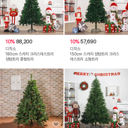
10%
88,200
10%
57,690
디작소
디작소
180cm 스카치 크리스마스트리
150cm 스카치 성탄트리 크리스
성탄트리 중형트리
마스트리 소형트리