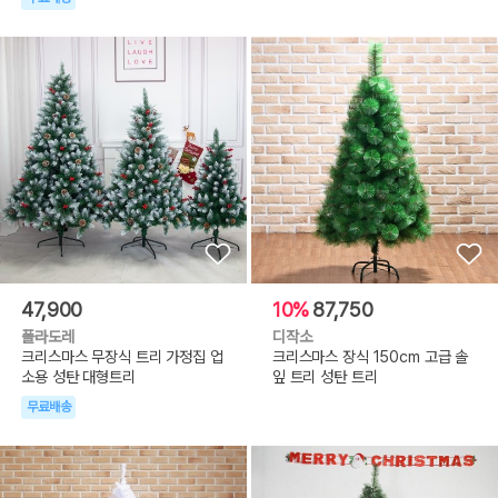
47,900
10%
87,750
폴라도레
디작소
크리스마스 무장식 트리 가정집 업
크리스마스 장식 150cm 고급 솔
소용 성탄 대형트리
잎 트리 성탄 트리
무료배송