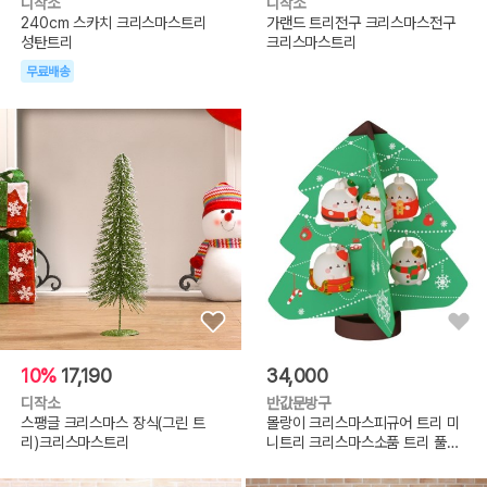
디작소
디작소
240cm 스카치 크리스마스트리
가랜드 트리전구 크리스마스전구
성탄트리
크리스마스트리
무료배송
10%
17,190
34,000
디작소
반값문방구
스팽글 크리스마스 장식(그린 트
몰랑이 크리스마스피규어 트리 미
리)크리스마스트리
니트리 크리스마스소품 트리 풀세
트