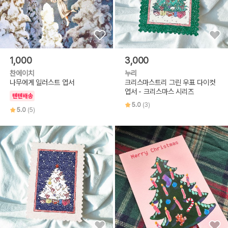
1,000
3,000
찬에이치
누리
나무에게 일러스트 엽서
크리스마스트리 그린 우표 다이컷
엽서 - 크리스마스 시리즈
텐텐배송
5.0
(3)
5.0
(5)